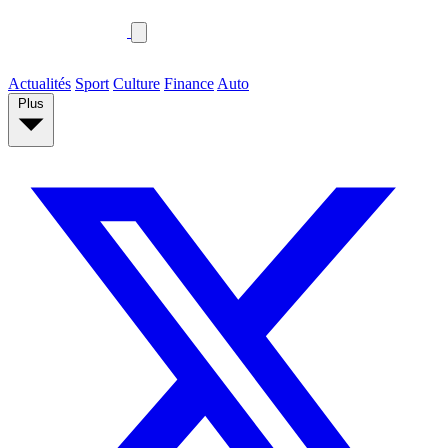
Actualités
Sport
Culture
Finance
Auto
Plus