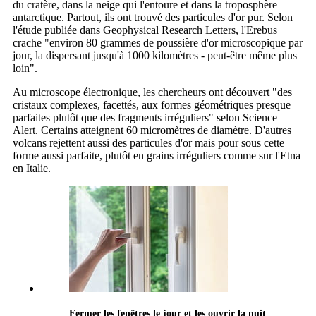
du cratère, dans la neige qui l'entoure et dans la troposphère
antarctique. Partout, ils ont trouvé des particules d'or pur. Selon
l'étude publiée dans Geophysical Research Letters, l'Erebus
crache "environ 80 grammes de poussière d'or microscopique par
jour, la dispersant jusqu'à 1000 kilomètres - peut-être même plus
loin".
Au microscope électronique, les chercheurs ont découvert "des
cristaux complexes, facettés, aux formes géométriques presque
parfaites plutôt que des fragments irréguliers" selon Science
Alert. Certains atteignent 60 micromètres de diamètre. D'autres
volcans rejettent aussi des particules d'or mais pour sous cette
forme aussi parfaite, plutôt en grains irréguliers comme sur l'Etna
en Italie.
Fermer les fenêtres le jour et les ouvrir la nuit