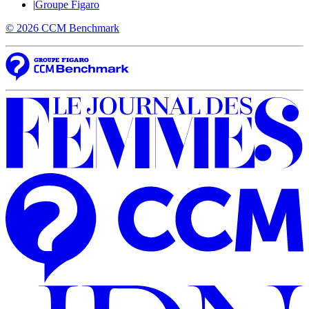
|
Groupe Figaro
© 2026 CCM Benchmark