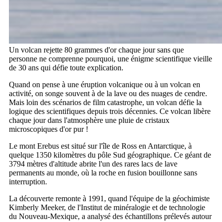
Un volcan rejette 80 grammes d'or chaque jour sans que
personne ne comprenne pourquoi, une énigme scientifique vieille
de 30 ans qui défie toute explication.
Quand on pense à une éruption volcanique ou à un volcan en
activité, on songe souvent à de la lave ou des nuages de cendre.
Mais loin des scénarios de film catastrophe, un volcan défie la
logique des scientifiques depuis trois décennies. Ce volcan libère
chaque jour dans l'atmosphère une pluie de cristaux
microscopiques d'or pur !
Le mont Erebus est situé sur l'île de Ross en Antarctique, à
quelque 1350 kilomètres du pôle Sud géographique. Ce géant de
3794 mètres d'altitude abrite l'un des rares lacs de lave
permanents au monde, où la roche en fusion bouillonne sans
interruption.
La découverte remonte à 1991, quand l'équipe de la géochimiste
Kimberly Meeker, de l'Institut de minéralogie et de technologie
du Nouveau-Mexique, a analysé des échantillons prélevés autour