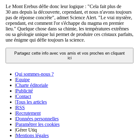
Le Mont Erebus défie donc leur logique : "Cela fait plus de
30 ans depuis la découverte, cependant, et nous n'avons toujours
pas de réponse concrète", admet Science Alert. "Le vrai mystère,
cependant, est comment l'or s'échappe du magma en premier
lieu." Quelque chose dans sa chimie, les températures extrêmes
ou sa géologie unique lui permet de produire ces cristaux parfaits,
une énigme qui défie toujours la science.
Partagez cette info avec vos amis et vos proches en cliquant
ici
Qui sommes-nous ?
|
Equipe
|
Charte éditoriale
|
Publicité
|
Contact
|
Tous les articles
|
RSS
|
Recrutement
|
Données personnelles
|
Paramétrer les cookies
|
Gérer Utiq
|
Mentions légales