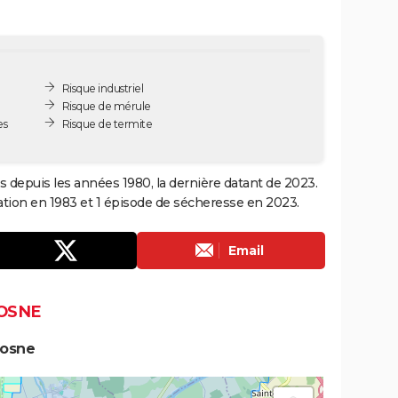
Risque industriel
Risque de mérule
es
Risque de termite
s depuis les années 1980, la dernière datant de 2023.
ation en 1983 et 1 épisode de sécheresse en 2023.
Email
LOSNE
Losne