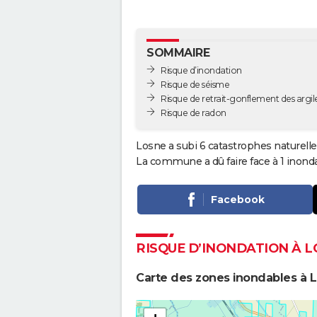
SOMMAIRE
Risque d’inondation
Risque de séisme
Risque de retrait-gonflement des argil
Risque de radon
Losne a subi 6 catastrophes naturelle
La commune a dû faire face à 1 inond
Facebook
RISQUE D’INONDATION À 
Carte des zones inondables à 