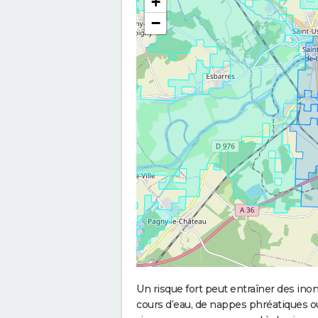
+
−
Un risque fort peut entraîner des in
cours d’eau, de nappes phréatiques 