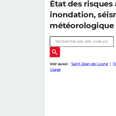
État des risques 
inondation, sé
météorologique
Voir aussi :
Saint-Jean-de-Losne
F
Usage