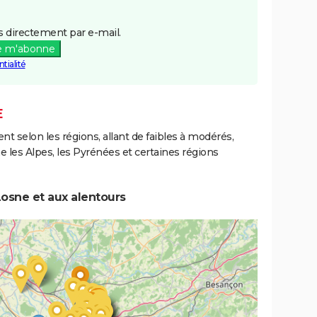
 directement par e-mail.
e m'abonne
tialité
E
ent selon les régions, allant de faibles à modérés,
les Alpes, les Pyrénées et certaines régions
osne et aux alentours