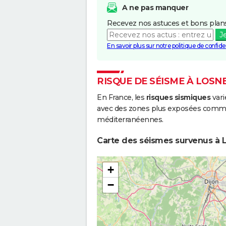
A ne pas manquer
Recevez nos astuces et bons plans
J
En savoir plus sur notre politique de confiden
RISQUE DE SÉISME À LOSN
En France, les
risques sismiques
vari
avec des zones plus exposées comme 
méditerranéennes.
Carte des séismes survenus à L
+
−