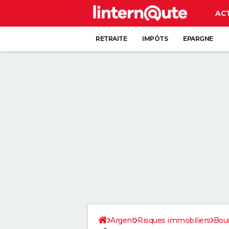
AC
RETRAITE
IMPÔTS
EPARGNE
CRÉDIT
Argent
Risques immobiliers
Bou