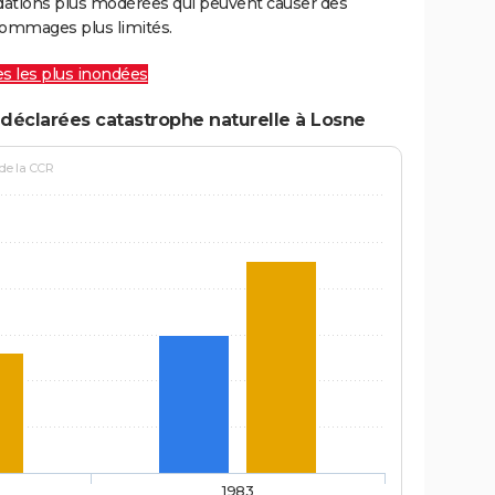
ations plus modérées qui peuvent causer des
ommages plus limités.
les les plus inondées
déclarées catastrophe naturelle à Losne
 de la CCR
1983