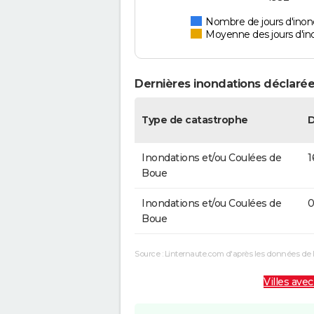
Nombre de jours d'inon
Moyenne des jours d'in
Dernières inondations déclarée
Type de catastrophe
Inondations et/ou Coulées de
1
Boue
Inondations et/ou Coulées de
0
Boue
Source : Linternaute.com d'après les données de 
Villes avec