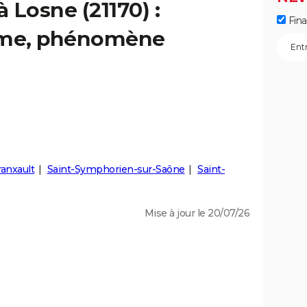
à Losne (21170) :
Fin
isme, phénomène
ranxault
Saint-Symphorien-sur-Saône
Saint-
Mise à jour le 20/07/26