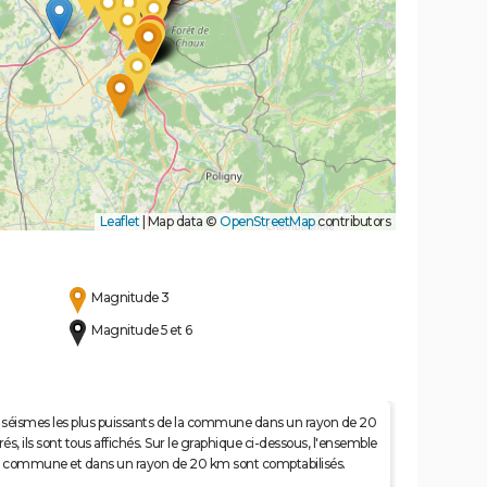
Leaflet
|
Map data ©
OpenStreetMap
contributors
Magnitude 3
Magnitude 5 et 6
 50 séismes les plus puissants de la commune dans un rayon de 20
s, ils sont tous affichés. Sur le graphique ci-dessous, l'ensemble
e la commune et dans un rayon de 20 km sont comptabilisés.