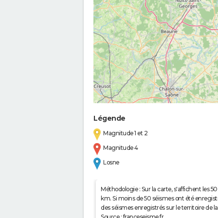
Légende
Magnitude 1 et 2
Magnitude 4
Losne
Méthodologie : Sur la carte, s'affichent les
km. Si moins de 50 séismes ont été enregistré
des séismes enregistrés sur le territoire d
Source : franceseisme.fr