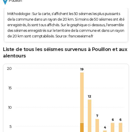
Pouillon
Méthodologie : Sur la carte, s'affichent les 50 séismes les plus puissants
de la commune dans un rayon de 20 km. Si moins de 50 séismes ont été
enregistrés, ils sont tous affichés. Sur le graphique ci-dessous, l'ensemble
des séismes enregistrés sur le territoire de la commune et dans un rayon
de 20 km sont comptabilisés. Source : franceseisme.fr
Liste de tous les séismes survenus à Pouillon et aux
alentours
20
19
15
12
10
7
6
6
5
4