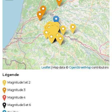
Leaflet
|
Map data ©
OpenStreetMap
contributors
Légende
Magnitude 1 et 2
Magnitude 3
Magnitude 4
Magnitude 5 et 6