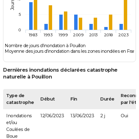
5
0
1983
1993
1999
2009
2013
2018
2023
Nombre de jours d'inondation à Pouillon
Moyenne des jours d'inondation dans les zones inondées en Franc
Dernières inondations déclarées catastrophe
naturelle à Pouillon
Type de
Reconn
Début
Fin
Durée
catastrophe
par l'éta
Inondations
12/06/2023
13/06/2023
2 j
Oui
et/ou
Coulées de
Boue