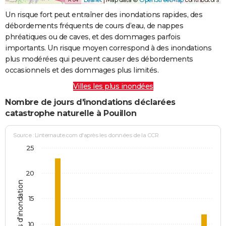
Un risque fort peut entraîner des inondations rapides, des
débordements fréquents de cours d’eau, de nappes
phréatiques ou de caves, et des dommages parfois
importants. Un risque moyen correspond à des inondations
plus modérées qui peuvent causer des débordements
occasionnels et des dommages plus limités.
Villes les plus inondées
Nombre de jours d'inondations déclarées
catastrophe naturelle à Pouillon
Source : Linternaute.com d'après les données de la CCR
25
20
Jours d'inondation
15
10