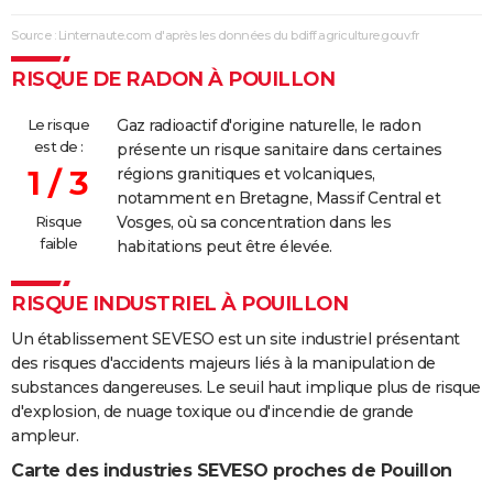
Source : Linternaute.com d'après les données du bdiff.agriculture.gouv.fr
RISQUE DE RADON À POUILLON
Le risque
Gaz radioactif d'origine naturelle, le radon
est de :
présente un risque sanitaire dans certaines
1 / 3
régions granitiques et volcaniques,
notamment en Bretagne, Massif Central et
Risque
Vosges, où sa concentration dans les
faible
habitations peut être élevée.
RISQUE INDUSTRIEL À POUILLON
Un établissement SEVESO est un site industriel présentant
des risques d'accidents majeurs liés à la manipulation de
substances dangereuses. Le seuil haut implique plus de risque
d'explosion, de nuage toxique ou d'incendie de grande
ampleur.
Carte des industries SEVESO proches de Pouillon