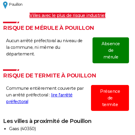
Pouillon
Villes avec le plus de risque industriel
RISQUE DE MÉRULE À POUILLON
Aucun arrêté préfectoral au niveau de
Absence
la commune, ni même du
de
département.
mérule
RISQUE DE TERMITE À POUILLON
Commune entièrement couverte par
Présence
un arrêté préfectoral :
lire l'arrêté
de
préfectoral
termite
Les villes à proximité de Pouillon
Gaas (40350)