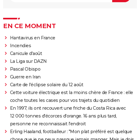
EN CE MOMENT
Hantavirus en France
Incendies
Canicule d'août
La Liga sur DAZN
Pascal Obispo
Guerre en Iran
Carte de l'éclipse solaire du 12 août
Cette voiture électrique est la moins chère de France : elle
coche toutes les cases pour vos trajets du quotidien
En 1997, ils ont recouvert une friche du Costa Rica avec
12 000 tonnes d'écorces d'orange. 16 ans plus tard,
personne ne reconnaissait l'endroit
Erling Haaland, footballeur : "Mon plat préféré est quelque
chose que je ne peux presque jamais manger. Mais je dois