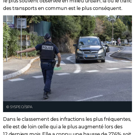
le plus souvent observée en milieu urbain, là où le trafic
des transports en commun est le plus conséquent.
© SYSPEO/SIPA
Dans le classement des infractions les plus fréquentes,
elle est de loin celle qui a le plus augmenté lors des
12 derniers mois. Elle a connu une hausse de 27.6%, soit