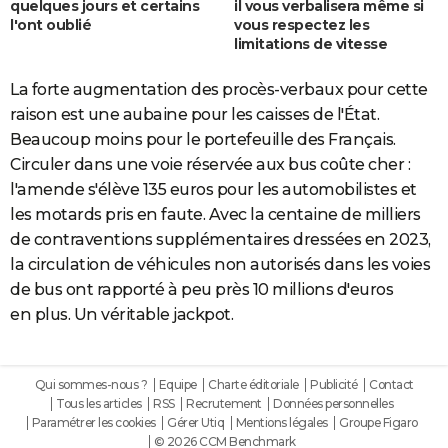
quelques jours et certains
il vous verbalisera même si
l'ont oublié
vous respectez les
limitations de vitesse
La forte augmentation des procès-verbaux pour cette
raison est une aubaine pour les caisses de l'État.
Beaucoup moins pour le portefeuille des Français.
Circuler dans une voie réservée aux bus coûte cher :
l'amende s'élève 135 euros pour les automobilistes et
les motards pris en faute. Avec la centaine de milliers
de contraventions supplémentaires dressées en 2023,
la circulation de véhicules non autorisés dans les voies
de bus ont rapporté à peu près 10 millions d'euros
en plus. Un véritable jackpot.
Qui sommes-nous ?
Equipe
Charte éditoriale
Publicité
Contact
Tous les articles
RSS
Recrutement
Données personnelles
Paramétrer les cookies
Gérer Utiq
Mentions légales
Groupe Figaro
© 2026 CCM Benchmark