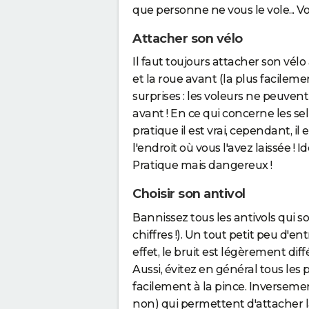
que personne ne vous le vole... Vo
Attacher son vélo
Il faut toujours attacher son vélo
et la roue avant (la plus facilem
surprises : les voleurs ne peuvent
avant ! En ce qui concerne les sell
pratique il est vrai, cependant, il
l'endroit où vous l'avez laissée ! I
Pratique mais dangereux !
Choisir son antivol
Bannissez tous les antivols qui 
chiffres !). Un tout petit peu d'
effet, le bruit est légèrement dif
Aussi, évitez en général tous les p
facilement à la pince. Inversement
non) qui permettent d'attacher l