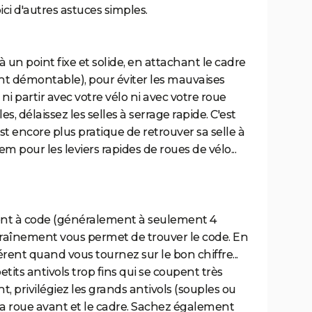
ici d'autres astuces simples.
 à un point fixe et solide, en attachant le cadre
ent démontable), pour éviter les mauvaises
 ni partir avec votre vélo ni avec votre roue
es, délaissez les selles à serrage rapide. C'est
 est encore plus pratique de retrouver sa selle à
dem pour les leviers rapides de roues de vélo...
sont à code (généralement à seulement 4
entraînement vous permet de trouver le code. En
férent quand vous tournez sur le bon chiffre...
etits antivols trop fins qui se coupent très
, privilégiez les grands antivols (souples ou
a roue avant et le cadre. Sachez également