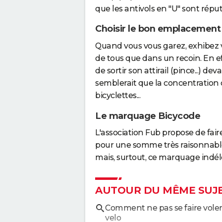
que les antivols en "U" sont réput
Choisir le bon emplacement
Quand vous vous garez, exhibez vo
de tous que dans un recoin. En effe
de sortir son attirail (pince...) d
semblerait que la concentration 
bicyclettes...
Le marquage Bicycode
L'association Fub propose de fair
pour une somme très raisonnable. 
mais, surtout, ce marquage indélébi
AUTOUR DU MÊME SUJ
Comment ne pas se faire voler
velo