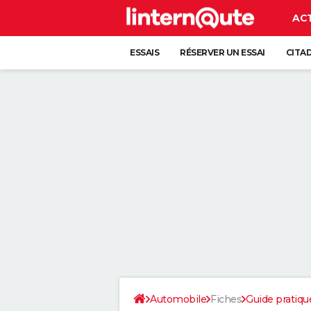
AC
ESSAIS
RÉSERVER UN ESSAI
CITA
Automobile
Fiches
Guide pratiqu