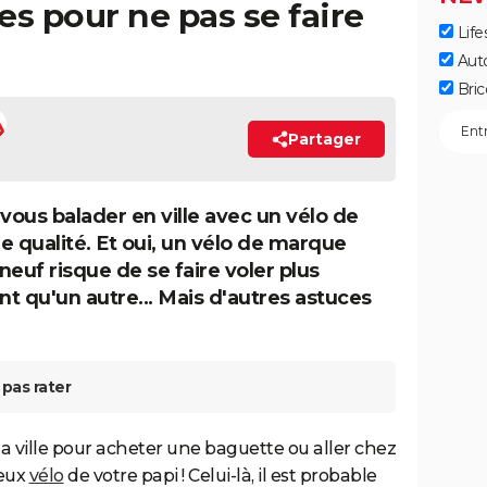
es pour ne pas se faire
Life
Aut
Bric
Partager
 vous balader en ville avec un vélo de
e qualité. Et oui, un vélo de marque
neuf risque de se faire voler plus
t qu'un autre... Mais d'autres astuces
pas rater
 la ville pour acheter une baguette ou aller chez
ieux
vélo
de votre papi ! Celui-là, il est probable