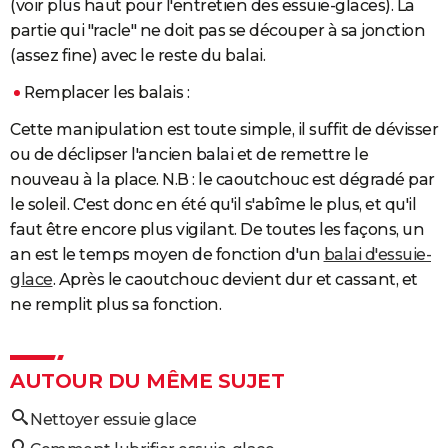
(voir plus haut pour l'entretien des essuie-glaces). La
partie qui "racle" ne doit pas se découper à sa jonction
(assez fine) avec le reste du balai.
Remplacer les balais :
Cette manipulation est toute simple, il suffit de dévisser
ou de déclipser l'ancien balai et de remettre le
nouveau à la place. N.B : le caoutchouc est dégradé par
le soleil. C'est donc en été qu'il s'abîme le plus, et qu'il
faut être encore plus vigilant. De toutes les façons, un
an est le temps moyen de fonction d'un
balai d'essuie-
glace
. Après le caoutchouc devient dur et cassant, et
ne remplit plus sa fonction.
AUTOUR DU MÊME SUJET
Nettoyer essuie glace