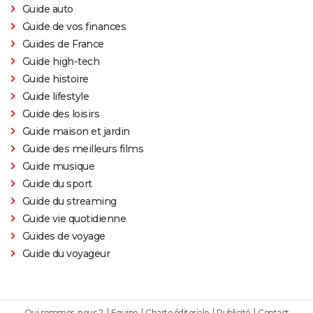
Guide auto
Guide de vos finances
Guides de France
Guide high-tech
Guide histoire
Guide lifestyle
Guide des loisirs
Guide maison et jardin
Guide des meilleurs films
Guide musique
Guide du sport
Guide du streaming
Guide vie quotidienne
Guides de voyage
Guide du voyageur
Qui sommes-nous ?
Equipe
Charte éditoriale
Publicité
Contact