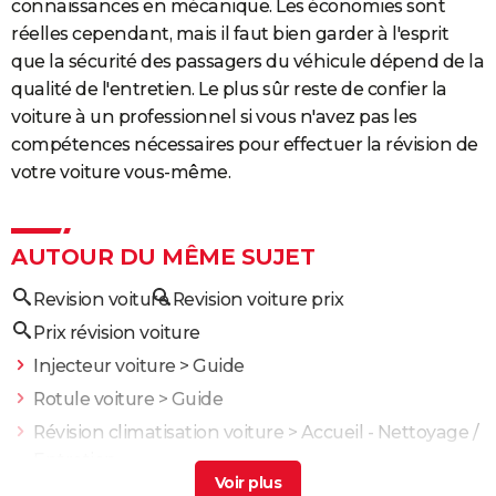
connaissances en mécanique. Les économies sont
réelles cependant, mais il faut bien garder à l'esprit
que la sécurité des passagers du véhicule dépend de la
qualité de l'entretien. Le plus sûr reste de confier la
voiture à un professionnel si vous n'avez pas les
compétences nécessaires pour effectuer la révision de
votre voiture vous-même.
AUTOUR DU MÊME SUJET
Revision voiture
Revision voiture prix
Prix révision voiture
Injecteur voiture
> Guide
Rotule voiture
> Guide
Révision climatisation voiture
> Accueil - Nettoyage /
Entretien
Liquide de refroidissement voiture
> Guide