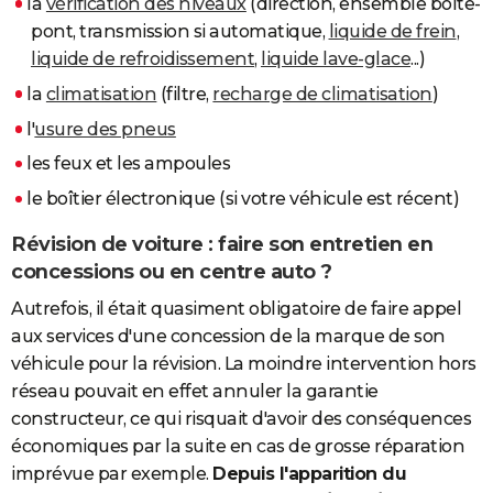
la
vérification des niveaux
(direction, ensemble boîte-
pont, transmission si automatique,
liquide de frein
,
liquide de refroidissement
,
liquide lave-glace
...)
la
climatisation
(filtre,
recharge de climatisation
)
l'
usure des pneus
les feux et les ampoules
le boîtier électronique (si votre véhicule est récent)
Révision de voiture : faire son entretien en
concessions ou en centre auto ?
Autrefois, il était quasiment obligatoire de faire appel
aux services d'une concession de la marque de son
véhicule pour la révision. La moindre intervention hors
réseau pouvait en effet annuler la garantie
constructeur, ce qui risquait d'avoir des conséquences
économiques par la suite en cas de grosse réparation
imprévue par exemple.
Depuis l'apparition du