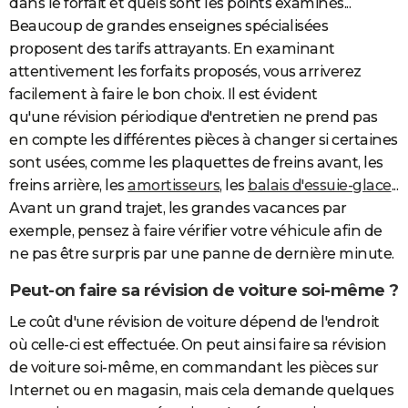
dans le forfait et quels sont les points examinés...
Beaucoup de grandes enseignes spécialisées
proposent des tarifs attrayants. En examinant
attentivement les forfaits proposés, vous arriverez
facilement à faire le bon choix. Il est évident
qu'une révision périodique d'entretien ne prend pas
en compte les différentes pièces à changer si certaines
sont usées, comme les plaquettes de freins avant, les
freins arrière, les
amortisseurs
, les
balais d'essuie-glace
...
Avant un grand trajet, les grandes vacances par
exemple, pensez à faire vérifier votre véhicule afin de
ne pas être surpris par une panne de dernière minute.
Peut-on faire sa révision de voiture soi-même ?
Le coût d'une révision de voiture dépend de l'endroit
où celle-ci est effectuée. On peut ainsi faire sa révision
de voiture soi-même, en commandant les pièces sur
Internet ou en magasin, mais cela demande quelques