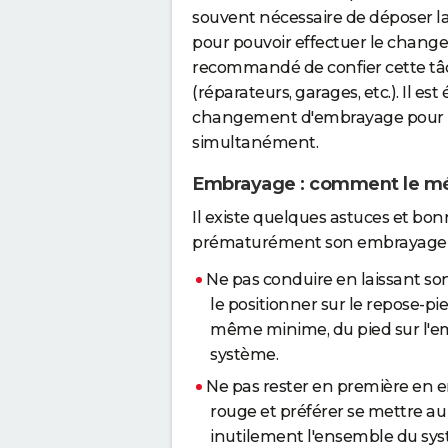
souvent nécessaire de déposer l
pour pouvoir effectuer le chang
recommandé de confier cette tâc
(réparateurs, garages, etc.). Il e
changement d'embrayage pour re
simultanément.
Embrayage : comment le m
Il existe quelques astuces et bo
prématurément son embrayage 
Ne pas conduire en laissant s
le positionner sur le repose-pie
même minime, du pied sur l'emb
système.
Ne pas rester en première en 
rouge et préférer se mettre au 
inutilement l'ensemble du sys