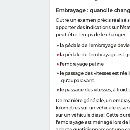
Embrayage : quand le chang
Outre un examen précis réalisé s
apporter des indications sur l'état
peut-être temps de le changer :
la pédale de l'embrayage dev
la pédale de l'embrayage est g
l'embrayage patine.
le passage des vitesses est réal
qu'auparavant.
le passage des vitesses, à fro
De manière générale, un embray
kilomètres sur un véhicule essen
sur un véhicule diesel. Cette dur
l'embrayage est ménagé lors de l
adopte quotidiennement une cond