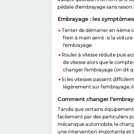
pédale d'embrayage sans raison 
Embrayage : les symptômes,
Tenter de démarrer en 4ème ou
frein à main serré : si la voitur
l'embrayage.
Rouler à vitesse réduite puis ac
de vitesse alors que le compte-t
changer l'embrayage (on dit q
Si les vitesses passent diffici
légèrement sur l'embrayage, il 
Comment changer l'embray
Tandis que certains équipements
facilement par des particuliers
mécanique automobile, le chang
une intervention importante et lo