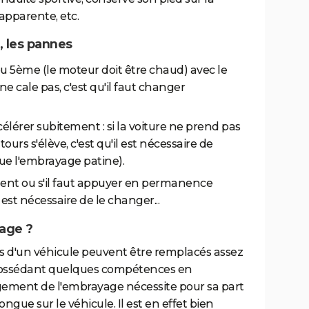
apparente, etc.
 les pannes
 5ème (le moteur doit être chaud) avec le
e ne cale pas, c'est qu'il faut changer
célérer subitement : si la voiture ne prend pas
ours s'élève, c'est qu'il est nécessaire de
ue l'embrayage patine).
lement ou s'il faut appuyer en permanence
est nécessaire de le changer...
age ?
 d'un véhicule peuvent être remplacés assez
 possédant quelques compétences en
ement de l'embrayage nécessite pour sa part
ngue sur le véhicule. Il est en effet bien