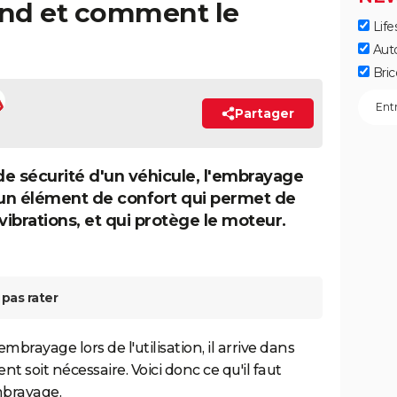
nd et comment le
Life
Aut
Bric
Partager
e sécurité d'un véhicule, l'embrayage
 un élément de confort qui permet de
s vibrations, et qui protège le moteur.
pas rater
mbrayage lors de l'utilisation, il arrive dans
 soit nécessaire. Voici donc ce qu'il faut
mbrayage.