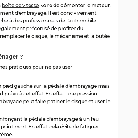
a
boîte de vitesse
, voire de démonter le moteur,
ement d'embrayage. Il est donc vivement
he à des professionnels de l'automobile
st également préconisé de profiter du
mplacer le disque, le mécanisme et la butée
énager ?
nnes pratiques pour ne pas user
:
on pied gauche sur la pédale d'embrayage mais
d prévu à cet effet. En effet, une pression,
rayage peut faire patiner le disque et user le
enfonçant la pédale d'embrayage à un feu
point mort. En effet, cela évite de fatiguer
tème.