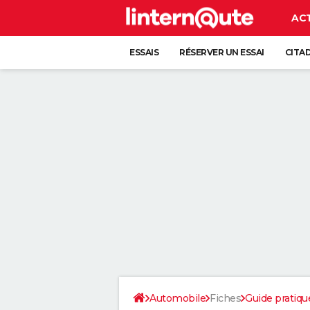
AC
ESSAIS
RÉSERVER UN ESSAI
CITA
Automobile
Fiches
Guide pratiqu