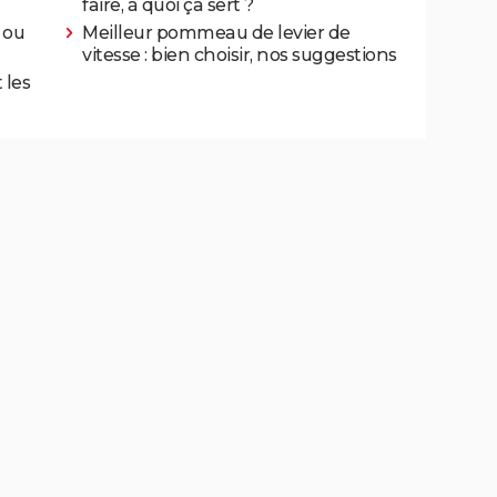
faire, à quoi ça sert ?
 ou
Meilleur pommeau de levier de
vitesse : bien choisir, nos suggestions
 les