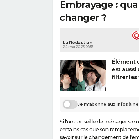
Embrayage : qua
changer ?
La Rédaction
24 mai 2025 01:55
Élément d
est aussi
filtrer le
Je m'abonne aux Infos à ne 
Si l'on conseille de ménager son e
certains cas que son remplacement
savoir sur le changement de l'e