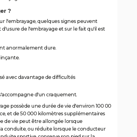
er ?
ur
l'embrayage, quelques signes peuvent
 d'usure de l'embrayage et sur le fait qu'il est
ient anormalement dure.
rinçante.
isé avec davantage de difficultés
id, s'accompagne d'un craquement.
age possède une durée de vie d'environ 100 00
ce, et de 50 000 kilomètres supplémentaires
ée de vie peut être allongée lorsque
a conduite, ou réduite lorsque le conducteur
uite sportive, conserve son pied sur la