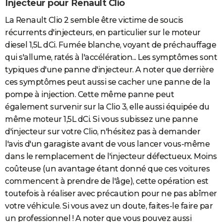
Injecteur pour Renault Clio
La Renault Clio 2 semble être victime de soucis
récurrents d'injecteurs, en particulier sur le moteur
diesel 1,5L dCi. Fumée blanche, voyant de préchauffage
qui s'allume, ratés à l'accélération... Les symptômes sont
typiques d'une panne d'injecteur. A noter que derrière
ces symptômes peut aussi se cacher une panne de la
pompe à injection. Cette même panne peut
également survenir sur la Clio 3, elle aussi équipée du
même moteur 1,5L dCi. Si vous subissez une panne
d'injecteur sur votre Clio, n'hésitez pas à demander
l'avis d'un garagiste avant de vous lancer vous-même
dans le remplacement de l'injecteur défectueux. Moins
coûteuse (un avantage étant donné que ces voitures
commencent à prendre de l'âge), cette opération est
toutefois à réaliser avec précaution pour ne pas abîmer
votre véhicule. Si vous avez un doute, faites-le faire par
un professionnel ! A noter que vous pouvez aussi