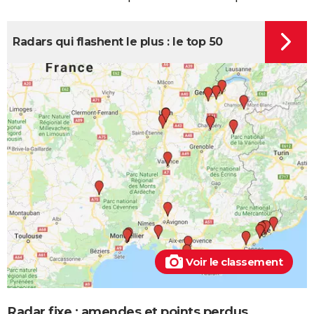
Radars qui flashent le plus : le top 50
Voir le classement
Radar fixe : amendes et points perdus