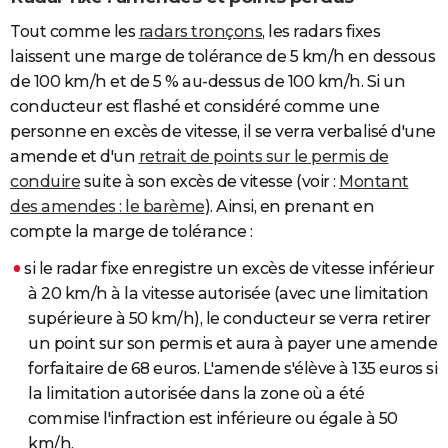
Tout comme les
radars tronçons
, les radars fixes
laissent une marge de tolérance de 5 km/h en dessous
de 100 km/h et de 5 % au-dessus de 100 km/h. Si un
conducteur est flashé et considéré comme une
personne en excès de vitesse, il se verra verbalisé d'une
amende et d'un
retrait de points sur le permis de
conduire
suite à son excès de vitesse (voir :
Montant
des amendes : le barème
). Ainsi, en prenant en
compte la marge de tolérance :
si le radar fixe enregistre un excès de vitesse inférieur
à 20 km/h à la vitesse autorisée (avec une limitation
supérieure à 50 km/h), le conducteur se verra retirer
un point sur son permis et aura à payer une amende
forfaitaire de 68 euros. L'amende s'élève à 135 euros si
la limitation autorisée dans la zone où a été
commise l'infraction est inférieure ou égale à 50
km/h.