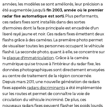
années, les modèles se sont améliorés, leur précision a
été augmentée jusqu'à
fin 2003, année où le premier
radar fixe automatique est sorti.
Plus performants,
ces radars fixes sont installés dans des sortes
d'armoires dont la face principale est encadrée d'un
liseré rayé jaune et noir. Ces radars fixes émettent deux
flashs grâce à des caméras. La première photo permet
de visualiser toutes les personnes occupant le véhicule
flashé. La seconde photo, quant à elle, se concentre sur
la
plaque d'immatriculation
. Grâce à la caméra
numérique qui se trouve à l'intérieur du radar fixe, les
données photographiques sont directement envoyées
au centre de traitement de la région concernée.
Depuis mars 2011, une nouvelle génération de radars
fixes appelés
radars discriminants
a été implémentée
sur les routes et permet de connaître la voie de
circulation du véhicule incriminé. De plus, ces
nouveaux radars fixes peuvent flasher les poids lourds.