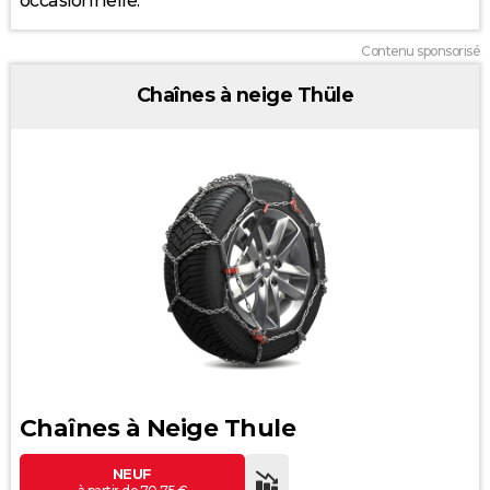
occasionnelle.
150
2025
2026
Contenu sponsorisé
Chaînes à neige Thüle
Chaînes à Neige Thule
NEUF