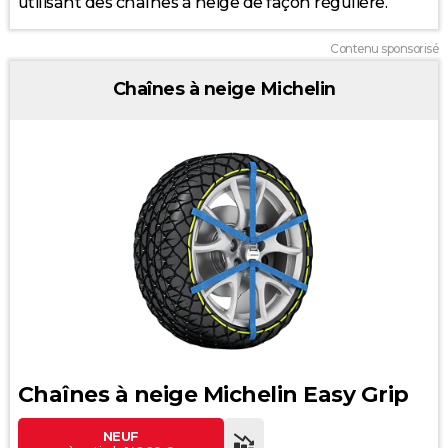
utilisant des chaînes à neige de façon régulière.
Contenu sponsorisé
Chaînes à neige Michelin
Chaînes à neige Michelin Easy Grip
NEUF