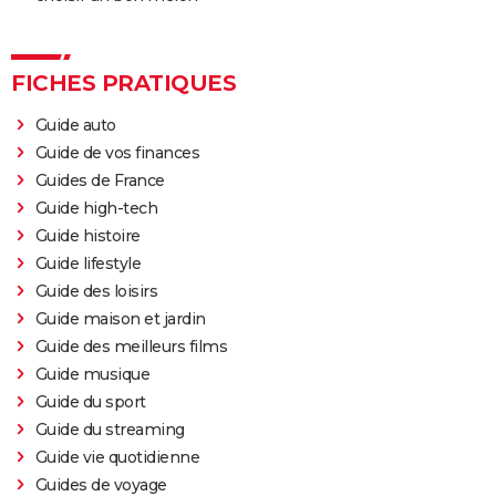
FICHES PRATIQUES
Guide auto
Guide de vos finances
Guides de France
Guide high-tech
Guide histoire
Guide lifestyle
Guide des loisirs
Guide maison et jardin
Guide des meilleurs films
Guide musique
Guide du sport
Guide du streaming
Guide vie quotidienne
Guides de voyage