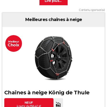
Contenu sponsorisé
Meilleures chaînes à neige
Meilleur
Choix
Chaînes à neige König de Thule
NEUF
à partir de 158,40 €