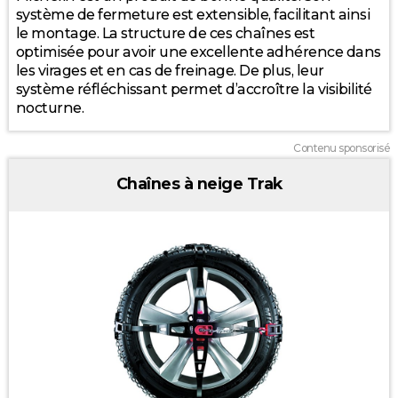
système de fermeture est extensible, facilitant ainsi
le montage. La structure de ces chaînes est
optimisée pour avoir une excellente adhérence dans
120
les virages et en cas de freinage. De plus, leur
2025
2026
système réfléchissant permet d’accroître la visibilité
nocturne.
Contenu sponsorisé
Chaînes à neige Trak