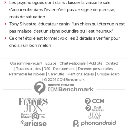
Les psychologues sont clairs : laisser la vaisselle sale
s'accumuler dans l'évier n'est pas un signe de paresse,
mais de saturation
Tony Silvestre, éducateur canin : "un chien qui éternue n'est
pas malade, c'est un signe pour dire qu'il est heureux"
Ce chef étoilé est formel : voici les 3 détails à vérifier pour
choisir un bon melon
Qui sommes-nous ?
Equipe
Charte éditoriale
Publicité
Contact
Tous les articles
RSS
Recrutement
Données personnelles
Paramétrer les cookies
Gérer Utiq
Mentions légales
Groupe Figaro
© 2026 CCM Benchmark