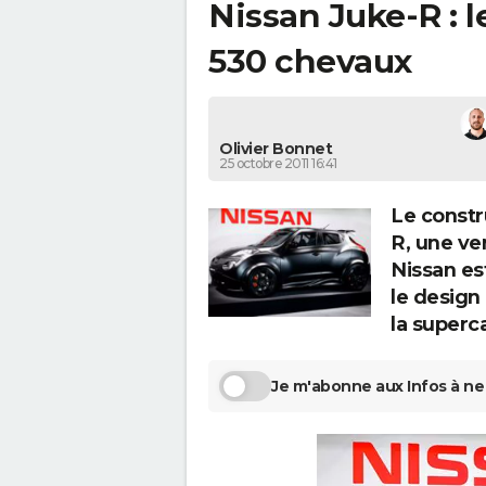
Nissan Juke-R : l
530 chevaux
Olivier Bonnet
25 octobre 2011 16:41
Le constr
R, une ve
Nissan est
le design
la superc
Je m'abonne aux Infos à ne 