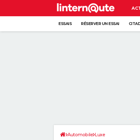
AC
ESSAIS
RÉSERVER UN ESSAI
CITA
Automobile
Luxe