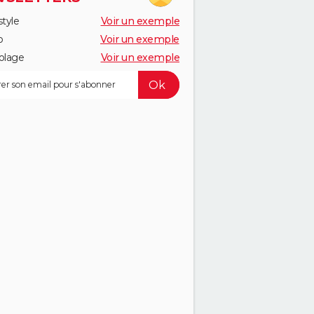
style
Voir un exemple
o
Voir un exemple
olage
Voir un exemple