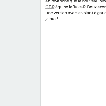
en revanche que le nouveau blo
GT-R
équipe le Juke-R. Deux exem
une version avec le volant à gauch
jaloux !