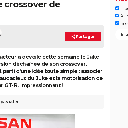
e crossover de
Life
Aut
Bric
Partager
ucteur a dévoilé cette semaine le Juke-
rsion déchaînée de son crossover.
 parti d'une idée toute simple : associer
 audacieux du Juke et la motorisation de
ar GT-R. Impressionnant !
pas rater