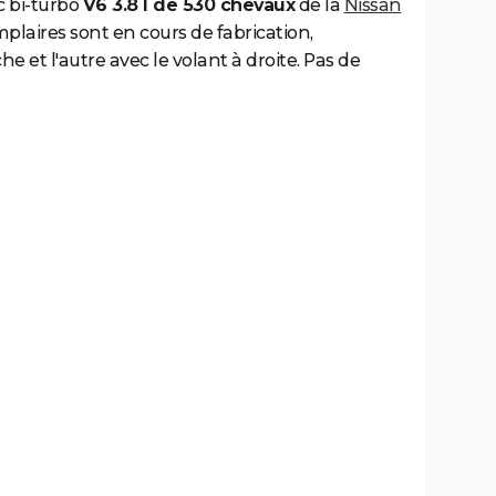
c bi-turbo
V6 3.8 l de 530 chevaux
de la
Nissan
plaires sont en cours de fabrication,
e et l'autre avec le volant à droite. Pas de