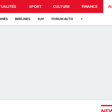
TUALITÉS
SPORT
CULTURE
FINANCE
A
DINES
BERLINES
SUV
FORUM AUTO
+
NEW