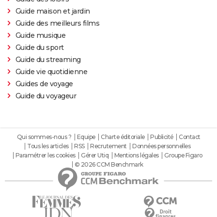
Guide maison et jardin
Guide des meilleurs films
Guide musique
Guide du sport
Guide du streaming
Guide vie quotidienne
Guides de voyage
Guide du voyageur
Qui sommes-nous ?
Equipe
Charte éditoriale
Publicité
Contact
Tous les articles
RSS
Recrutement
Données personnelles
Paramétrer les cookies
Gérer Utiq
Mentions légales
Groupe Figaro
© 2026 CCM Benchmark