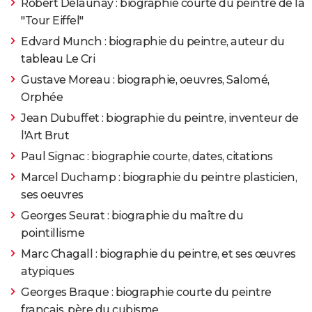
Robert Delaunay : biographie courte du peintre de la
"Tour Eiffel"
Edvard Munch : biographie du peintre, auteur du
tableau Le Cri
Gustave Moreau : biographie, oeuvres, Salomé,
Orphée
Jean Dubuffet : biographie du peintre, inventeur de
l'Art Brut
Paul Signac : biographie courte, dates, citations
Marcel Duchamp : biographie du peintre plasticien,
ses oeuvres
Georges Seurat : biographie du maître du
pointillisme
Marc Chagall : biographie du peintre, et ses œuvres
atypiques
Georges Braque : biographie courte du peintre
français, père du cubisme