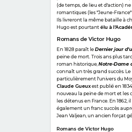
(de temps, de lieu et d'action) ne
romantiques (les "Jeune-France") e
Ils livreront la même bataille à 
Hugo est pourtant
élu à l'Acadé
Romans de Victor Hugo
En 1828 paraît le
Dernier jour d
peine de mort. Trois ans plus tar
roman historique,
Notre-Dame d
connaît un très grand succès. Le
particulièrement l'univers du Mo
Claude Gueux
est publié en 183
nouveau la peine de mort et les 
les détenus en France. En 1862, i
également un franc succès auprè
Jean Valjean, un ancien forçat gé
Romans de Victor Hugo