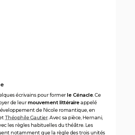
me
elques écrivains pour former
le Cénacle
. Ce
foyer de leur
mouvement littéraire
appelé
développement de l'école romantique, en
et
Théophile Gautier
. Avec sa pièce, Hernani,
c les règles habituelles du théâtre. Les
quent notamment que la règle des trois unités