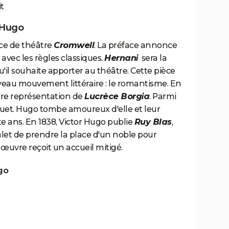
it
 Hugo
èce de théâtre
Cromwell
. La préface annonce
avec les règles classiques.
Hernani
sera la
'il souhaite apporter au théâtre. Cette pièce
nouveau mouvement littéraire : le romantisme. En
ère représentation de
Lucrèce Borgia
. Parmi
ouet. Hugo tombe amoureux d'elle et leur
e ans. En 1838, Victor Hugo publie
Ruy Blas
,
alet de prendre la place d'un noble pour
 œuvre reçoit un accueil mitigé.
go