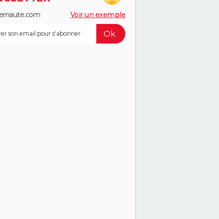
ernaute.com
Voir un exemple