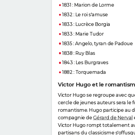
1831 : Marion de Lorme
1832 : Le roi s'amuse
1833 : Lucrèce Borgia
1833 : Marie Tudor
1835 : Angelo, tyran de Padoue
1838 : Ruy Blas
1843 : Les Burgraves
1882 : Torquemada
Victor Hugo et le romantis
Victor Hugo se regroupe avec qu
cercle de jeunes auteurs sera le 
romantisme. Hugo participe au 
compagnie de
Gérard de Nerval
Victor Hugo rompt totalement ave
partisans du classicisme s'offus