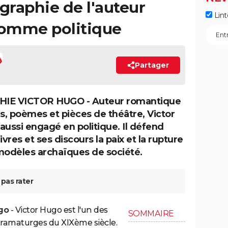
graphie de l'auteur
Lint
omme politique
Partager
IE VICTOR HUGO - Auteur romantique
, poèmes et pièces de théâtre, Victor
aussi engagé en politique. Il défend
ivres et ses discours la paix et la rupture
modèles archaïques de société.
pas rater
go
- Victor Hugo est l'un des
SOMMAIRE
 dramaturges du XIXème siècle.