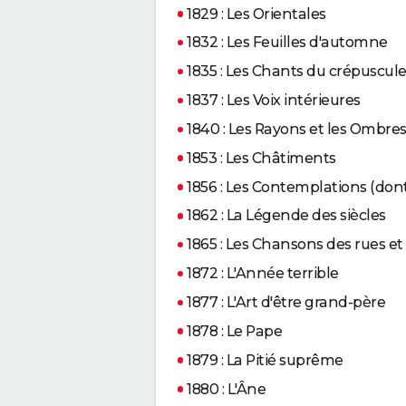
1829 : Les Orientales
1832 : Les Feuilles d'automne
1835 : Les Chants du crépuscul
1837 : Les Voix intérieures
1840 : Les Rayons et les Ombre
1853 : Les Châtiments
1856 : Les Contemplations (don
1862 : La Légende des siècles
1865 : Les Chansons des rues et
1872 : L'Année terrible
1877 : L'Art d'être grand-père
1878 : Le Pape
1879 : La Pitié suprême
1880 : L'Âne