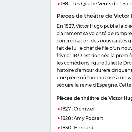
1881 : Les Quatre Vents de l'espr
Pièces de théâtre de Victor
En 1827, Victor Hugo publie la pi
clairement sa volonté de rompre 
concrétisation des nouveautés qu
fait de lui le chef de file d'un 
février 1833 est donnée la premi
les comédiens figure Juliette Dr
histoire d'amour durera cinquant
une pièce où l'on propose à un v
séduire la reine d'Espagne. Cette
Pièces de théâtre de Victor Hu
1827 : Cromwell
1828 : Amy Robsart
1830 : Hernani