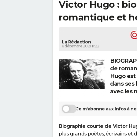
Victor Hugo : bio
romantique et h
La Rédaction
6 décembre 2021 11:22
BIOGRAPH
de romans
Hugo est 
dans ses l
avec les 
Je m'abonne aux Infos à ne 
Biographie courte de Victor Hu
plus grands poètes, écrivains et