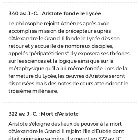
340 av. J.-C. : Aristote fonde le Lycée
Le philosophe rejoint Athènes après avoir
accompli sa mission de précepteur auprès
d’Alexandre le Grand. Il fonde le Lycée dès son
retour et y accueille de nombreux disciples,
appelés "péripatéticiens". Il y exposera ses théories
sur les sciences et la logique ainsi que sur la
métaphysique qu’il a lui-même fondée. Lors de la
fermeture du Lycée, les œuvres d’Aristote seront
dispersées mais des notes de cours atteindront le
troisième millénaire.
322 av. J.-C. : Mort d'Aristote
Aristote s'éloigne des lieux de pouvoir à la mort
d'Alexandre le Grand. Il rejoint l'île d'Eubée dont
était originaire sa mère. Il y meurt en 322 av. JC.