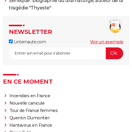
Sénèque : biographie du dramaturge, auteur de la
tragédie "Thyeste"
NEWSLETTER
Linternaute.com
Voir un exemple
EN CE MOMENT
Incendies en France
Nouvelle canicule
Tour de France femmes
Quentin Dumontier
Hantavirus en France