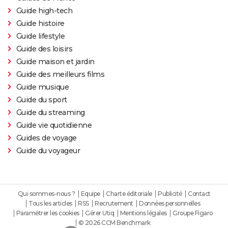
Guide high-tech
Guide histoire
Guide lifestyle
Guide des loisirs
Guide maison et jardin
Guide des meilleurs films
Guide musique
Guide du sport
Guide du streaming
Guide vie quotidienne
Guides de voyage
Guide du voyageur
Qui sommes-nous ?
Equipe
Charte éditoriale
Publicité
Contact
Tous les articles
RSS
Recrutement
Données personnelles
Paramétrer les cookies
Gérer Utiq
Mentions légales
Groupe Figaro
© 2026 CCM Benchmark