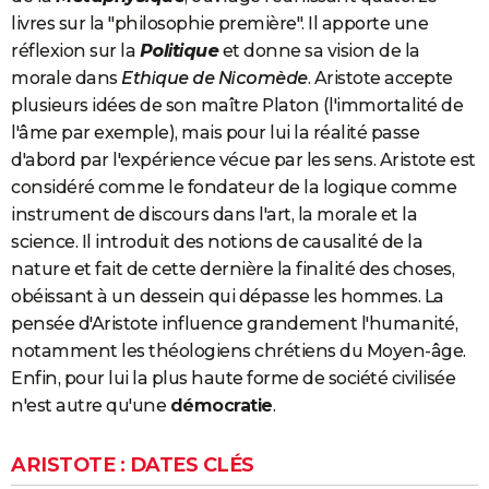
livres sur la "philosophie première". Il apporte une
réflexion sur la
Politique
et donne sa vision de la
morale dans
Ethique de Nicomède
. Aristote accepte
plusieurs idées de son maître Platon (l'immortalité de
l'âme par exemple), mais pour lui la réalité passe
d'abord par l'expérience vécue par les sens. Aristote est
considéré comme le fondateur de la logique comme
instrument de discours dans l'art, la morale et la
science. Il introduit des notions de causalité de la
nature et fait de cette dernière la finalité des choses,
obéissant à un dessein qui dépasse les hommes. La
pensée d'Aristote influence grandement l'humanité,
notamment les théologiens chrétiens du Moyen-âge.
Enfin, pour lui la plus haute forme de société civilisée
n'est autre qu'une
démocratie
.
ARISTOTE : DATES CLÉS