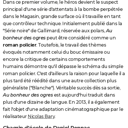
Dans ce premier volume, le héros devient le suspect
principal d'une série d'attentats à la bombe perpétrée
dans le Magasin, grande surface où il travaille en tant
que contrôleur technique. Initialement publié dans la
"Série noire" de Gallimard, réservée aux polars,
Au
bonheur des ogres
peut être considéré comme un
roman policier
. Toutefois, le travail des thèmes
évoqués notamment celui du bouc émissaire ou
encore la critique de certains comportements
humains démontre qu'il dépasse le schéma du simple
roman policier. C'est d'ailleurs la raison pour laquelle il a
plus tard été réédité dans une autre collection plus
généraliste ("Blanche"). Véritable succès dès sa sortie,
Au bonheur des ogres
est aujourd'hui traduit dans
plus d'une dizaine de langue. En 2013, il a également
fait l'objet d'une adaptation cinématographique par le
réalisateur
Nicolas Bary
.