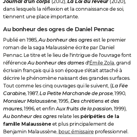
Journal d'un corps
(2012),
La Loi du rêveur
(2020),
dans lesquels la réflexion et la connaissance de soi,
tiennent une place importante.
Au bonheur des ogres de Daniel Pennac
Publié en 1985,
Au bonheur des ogres
est le premier
roman de la saga Malaussène écrite par Daniel
Pennac. Le titre et le lieu de l'intrigue de l'ouvrage font
référence
Au bonheur des dames
d'
Émile Zola
, grand
écrivain français qui à son époque s'était attaché à
décrire le phénomène naissant des grandes surfaces.
Tout comme les cinq ouvrages qui le suivent, (
La Fée
Carabine,
1987,
La Petite Marchande de prose
, 1990,
Monsieur Malaussène
, 1995,
Des chrétiens et des
maures
, 1996, et enfin A
ux fruits de la passion
, 1999),
Au bonheur des ogres
relate les
péripéties de la
famille Malaussène
et plus principalement de
Benjamin Malaussène,
bouc émissaire
professionnel.