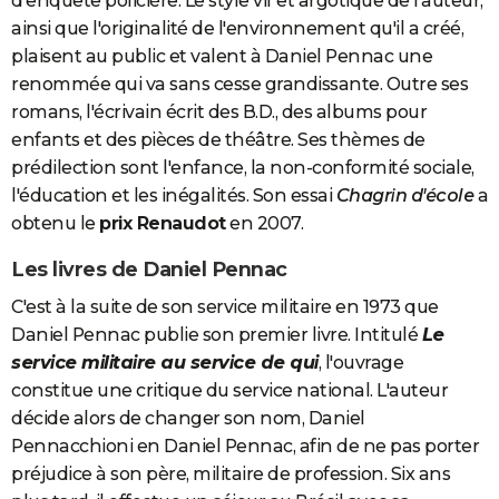
d'enquête policière. Le style vif et argotique de l'auteur,
ainsi que l'originalité de l'environnement qu'il a créé,
plaisent au public et valent à Daniel Pennac une
renommée qui va sans cesse grandissante. Outre ses
romans, l'écrivain écrit des B.D., des albums pour
enfants et des pièces de théâtre. Ses thèmes de
prédilection sont l'enfance, la non-conformité sociale,
l'éducation et les inégalités. Son essai
Chagrin d'école
a
obtenu le
prix Renaudot
en 2007.
Les livres de Daniel Pennac
C'est à la suite de son service militaire en 1973 que
Daniel Pennac publie son premier livre. Intitulé
Le
service militaire au service de qui
, l'ouvrage
constitue une critique du service national. L'auteur
décide alors de changer son nom, Daniel
Pennacchioni en Daniel Pennac, afin de ne pas porter
préjudice à son père, militaire de profession. Six ans