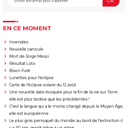
EN CE MOMENT
Incendies
Nouvelle canicule
Mort de Jorge Messi
Résultat Loto
Bison Futé
Lunettes pour l'éclipse
Carte de l'éclipse solaire du 12 août
Une nouvelle date évoquée pour la fin de la vie sur Terre :
elle est plus tardive que les précédentes !
C'est la langue qui a le moins changé depuis le Moyen Âge,
elle est européenne
Le plus gros perroquet du monde, au bord de l'extinction il
y a 30 ans, renaît grâce à un arbre