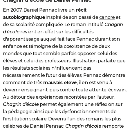
Chagrin d'école de Daniel Pennac
En 2007, Daniel Pennac livre un
récit
autobiographique
inspiré de son passé de
cancre
et
de sa scolarité compliquée. Le roman intitulé
Chagrin
d'école
revient en effet sur les difficultés
d'apprentissage auquel fait face Pennac durant son
enfance et témoigne de la coexistence de deux
mondes que tout semble parfois opposer, celui des
élèves et celui des professeurs. Illustration parfaite que
les résultats scolaires n'influencent pas
nécessairement le futur des élèves, Pennac démontre
comment de très
mauvais élève
, il en est venu à
devenir enseignant, puis contre toute attente, écrivain.
Au détour des expériences racontées par l'auteur,
Chagrin d'école
permet également une réflexion sur
la pédagogie ainsi que les dysfonctionnements de
l'institution scolaire. Devenu l'un des romans les plus
célèbres de Daniel Pennac,
Chagrin d'école
remporte