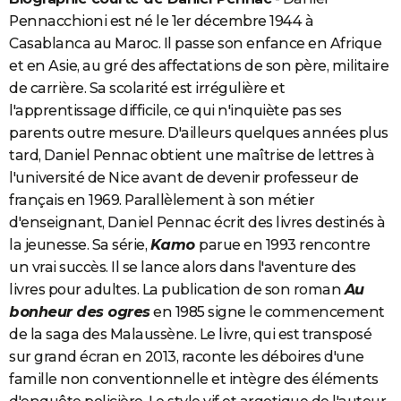
Pennacchioni est né le 1er décembre 1944 à
Casablanca au Maroc. Il passe son enfance en Afrique
et en Asie, au gré des affectations de son père, militaire
de carrière. Sa scolarité est irrégulière et
l'apprentissage difficile, ce qui n'inquiète pas ses
parents outre mesure. D'ailleurs quelques années plus
tard, Daniel Pennac obtient une maîtrise de lettres à
l'université de Nice avant de devenir professeur de
français en 1969. Parallèlement à son métier
d'enseignant, Daniel Pennac écrit des livres destinés à
la jeunesse. Sa série,
Kamo
parue en 1993 rencontre
un vrai succès. Il se lance alors dans l'aventure des
livres pour adultes. La publication de son roman
Au
bonheur des ogres
en 1985 signe le commencement
de la saga des Malaussène. Le livre, qui est transposé
sur grand écran en 2013, raconte les déboires d'une
famille non conventionnelle et intègre des éléments