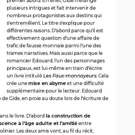
premier abord. En effet, Gide mélange
plusieurs intrigues et fait intervenir de
nombreux protagonistes aux destins qui
s'entremêlent. Le titre s'explique pour
différentes raisons. D'abord parce qu'il est
effectivement question d'une affaire de
trafic de fausse monnaie parmi l'une des
trames narratives. Mais aussi parce que le
romancier Edouard, l'un des personnages
principaux, est lui-même en train d'écrire
un livre intitulé
Les Faux-monnayeurs
. Cela
crée une
mise en abyme
et une difficulté
supplémentaire pour le lecteur. Edouard
de Gide, en proie au doute lors de l'écriture de
ns le livre. D'abord
la construction de
scence à l'âge adulte et l'amitié
entre
inier. Les deux amis vont, au fil du récit,