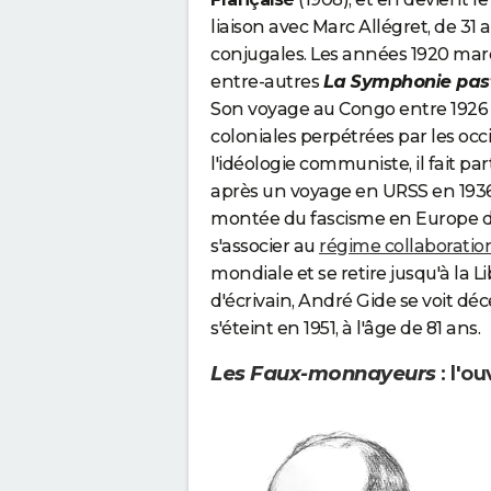
liaison avec Marc Allégret, de 31 
conjugales. Les années 1920 marq
entre-autres
La Symphonie pas
Son voyage au Congo entre 1926 e
coloniales perpétrées par les oc
l'idéologie communiste, il fait pa
après un voyage en URSS en 1936. 
montée du fascisme en Europe dès
s'associer au
régime collaboratio
mondiale et se retire jusqu'à la 
d'écrivain, André Gide se voit dé
s'éteint en 1951, à l'âge de 81 ans.
Les Faux-monnayeurs
: l'o