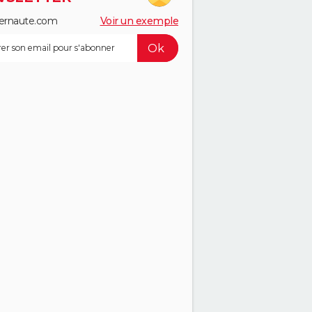
ernaute.com
Voir un exemple