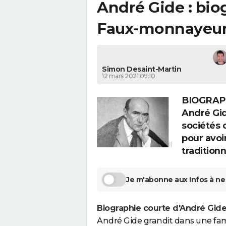
André Gide : bio
Faux-monnayeu
Simon Desaint-Martin
12 mars 2021 09:10
BIOGRAPHI
André Gid
sociétés c
pour avoi
tradition
Je m'abonne aux Infos à ne 
Biographie courte d'André Gid
André Gide grandit dans une famil