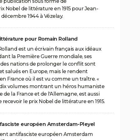
e publication sous forme de
rix Nobel de littérature en 1915 pour Jean-
30 décembre 1944 à Vézelay.
e littérature pour Romain Rolland
Rolland est un écrivain français aux idéaux
dant la Première Guerre mondiale, ses
des nations de prolonger le conflit sont
 et salués en Europe, mais le rendent
n France où il est vu comme un traître. «
 dix volumes montrant un héros humaniste
e la France et de l'Allemagne, est aussi
 recevoir le prix Nobel de littérature en 1915.
tifasciste européen Amsterdam-Pleyel
ement antifasciste européen Amsterdam