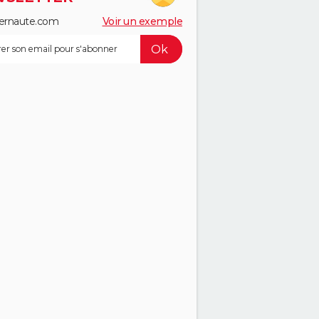
ernaute.com
Voir un exemple