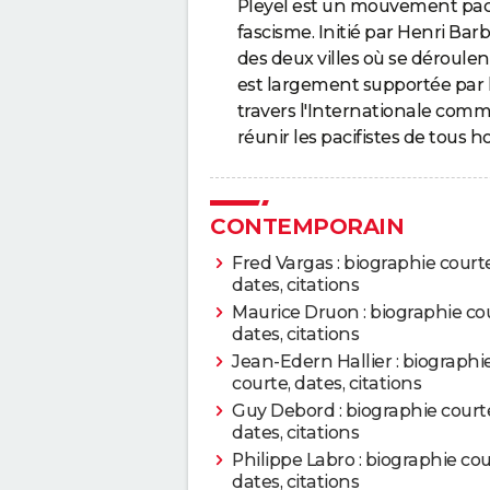
Pleyel est un mouvement pacifi
fascisme. Initié par Henri Bar
des deux villes où se déroule
est largement supportée par 
travers l'Internationale com
réunir les pacifistes de tous h
CONTEMPORAIN
Fred Vargas : biographie courte
dates, citations
Maurice Druon : biographie cou
dates, citations
Jean-Edern Hallier : biographi
courte, dates, citations
Guy Debord : biographie court
dates, citations
Philippe Labro : biographie cou
dates, citations