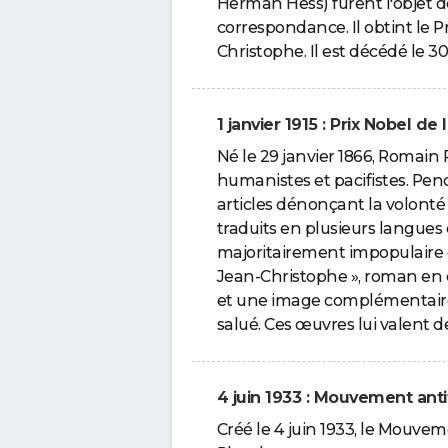
Herman Hess) furent l'objet d
correspondance. Il obtint le P
Christophe. Il est décédé le 
1 janvier 1915 : Prix Nobel d
Né le 29 janvier 1866, Romain 
humanistes et pacifistes. Pen
articles dénonçant la volonté 
traduits en plusieurs langues
majoritairement impopulaire e
Jean-Christophe », roman en
et une image complémentaire d
salué. Ces œuvres lui valent de
4 juin 1933 : Mouvement an
Créé le 4 juin 1933, le Mouv