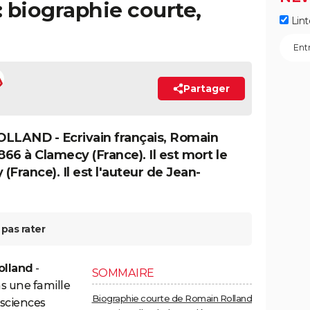
 biographie courte,
Lint
Partager
AND - Ecrivain français, Romain
1866 à Clamecy (France). Il est mort le
France). Il est l'auteur de Jean-
pas rater
olland
-
SOMMAIRE
s une famille
Biographie courte de Romain Rolland
 sciences