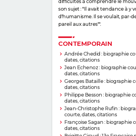
difficultés à comprendre le mouve
son sujet : "Il avait tendance à y
d'humanisme. Il se voulait, par-
pareil aux autres'".
CONTEMPORAIN
Andrée Chedid : biographie co
dates, citations
Jean Echenoz : biographie cou
dates, citations
Georges Bataille : biographie c
dates, citations
Philippe Besson : biographie c
dates, citations
Jean-Christophe Rufin : biogr
courte, dates, citations
Françoise Sagan : biographie c
dates, citations
Brigitte Giraud : 13e Française