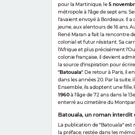
pour la Martinique, le
5 novembr
métropole à l'âge de sept ans. Se
l'avaient envoyé à Bordeaux. Il 
jeune, aux alentours de 16 ans. 
René Maran a fait la rencontre d
colonial et futur résistant. Sa car
l'Afrique et plus précisément l'O
colonie française, il devient admi
la source d'inspiration pour écrir
"
Batouala
". De retour à Paris, il
dans les années 20. Par la suite, 
Ensemble, ils adoptent une fille
1960
à l'âge de 72 ans dans le 13
enterré au cimetière du Montpar
Batouala, un roman interdit 
La publication de "Batouala" est
la préface, restée dans les mémoi