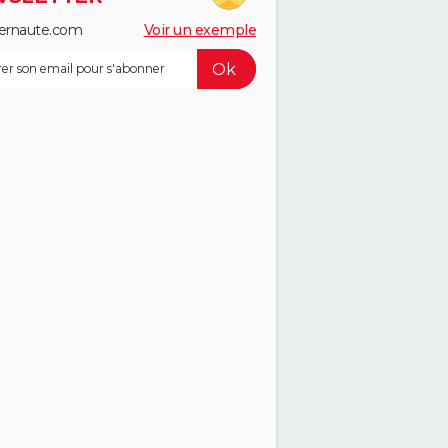
ernaute.com
Voir un exemple