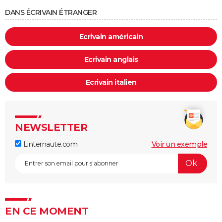
DANS ÉCRIVAIN ÉTRANGER
Ecrivain américain
Ecrivain anglais
Ecrivain italien
NEWSLETTER
Linternaute.com
Voir un exemple
EN CE MOMENT