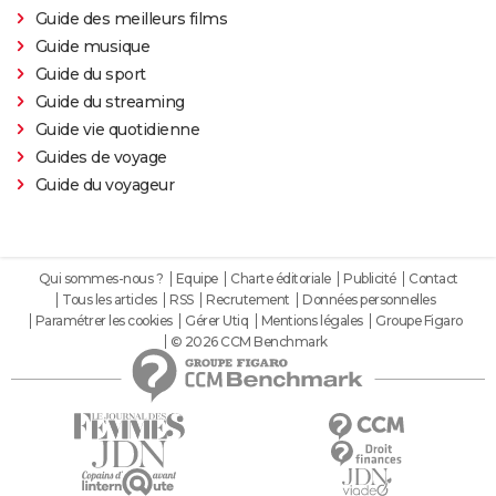
Guide des meilleurs films
Guide musique
Guide du sport
Guide du streaming
Guide vie quotidienne
Guides de voyage
Guide du voyageur
Qui sommes-nous ?
Equipe
Charte éditoriale
Publicité
Contact
Tous les articles
RSS
Recrutement
Données personnelles
Paramétrer les cookies
Gérer Utiq
Mentions légales
Groupe Figaro
© 2026 CCM Benchmark