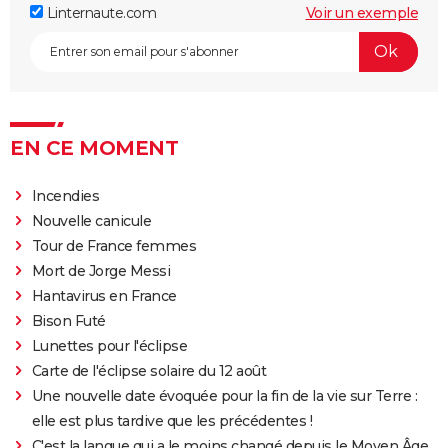
Linternaute.com
Voir un exemple
EN CE MOMENT
Incendies
Nouvelle canicule
Tour de France femmes
Mort de Jorge Messi
Hantavirus en France
Bison Futé
Lunettes pour l'éclipse
Carte de l'éclipse solaire du 12 août
Une nouvelle date évoquée pour la fin de la vie sur Terre :
elle est plus tardive que les précédentes !
C'est la langue qui a le moins changé depuis le Moyen Âge,