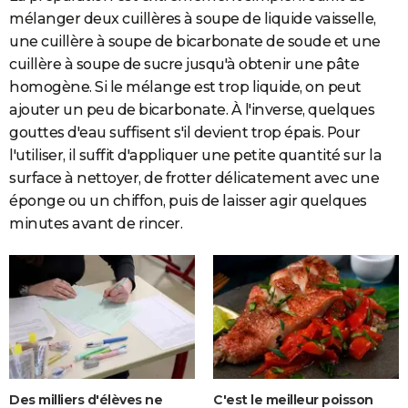
mélanger deux cuillères à soupe de liquide vaisselle,
une cuillère à soupe de bicarbonate de soude et une
cuillère à soupe de sucre jusqu'à obtenir une pâte
homogène. Si le mélange est trop liquide, on peut
ajouter un peu de bicarbonate. À l'inverse, quelques
gouttes d'eau suffisent s'il devient trop épais. Pour
l'utiliser, il suffit d'appliquer une petite quantité sur la
surface à nettoyer, de frotter délicatement avec une
éponge ou un chiffon, puis de laisser agir quelques
minutes avant de rincer.
Des milliers d'élèves ne
C'est le meilleur poisson