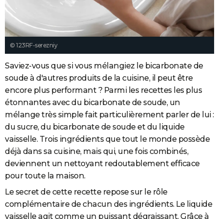
© 123RF-serezniy
Saviez-vous que si vous mélangiez le bicarbonate de
soude à d'autres produits de la cuisine, il peut être
encore plus performant ? Parmi les recettes les plus
étonnantes avec du bicarbonate de soude, un
mélange très simple fait particulièrement parler de lui :
du sucre, du bicarbonate de soude et du liquide
vaisselle. Trois ingrédients que tout le monde possède
déjà dans sa cuisine, mais qui, une fois combinés,
deviennent un nettoyant redoutablement efficace
pour toute la maison.
Le secret de cette recette repose sur le rôle
complémentaire de chacun des ingrédients. Le liquide
vaisselle agit comme un puissant dégraissant. Grâce à