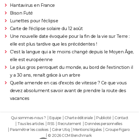
Hantavirus en France
Bison Futé
Lunettes pour l'éclipse
Carte de l'éclipse solaire du 12 août
Une nouvelle date évoquée pour la fin de la vie sur Terre :
elle est plus tardive que les précédentes !
C'est la langue qui a le moins changé depuis le Moyen Âge,
elle est européenne
Le plus gros perroquet du monde, au bord de l'extinction il
y a 30 ans, renaît grâce à un arbre
Quelle amende en cas d'excès de vitesse ? Ce que vous
devez absolument savoir avant de prendre la route des
vacances
Qui sommes-nous ?
Equipe
Charte éditoriale
Publicité
Contact
Tous les articles
RSS
Recrutement
Données personnelles
Paramétrer les cookies
Gérer Utiq
Mentions légales
Groupe Figaro
© 2026 CCM Benchmark