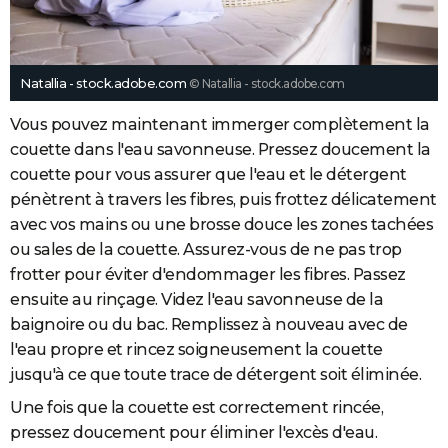
Natallia - stock.adobe.com
© Natallia - stock.adobe.com
Vous pouvez maintenant immerger complètement la
couette dans l'eau savonneuse. Pressez doucement la
couette pour vous assurer que l'eau et le détergent
pénètrent à travers les fibres, puis frottez délicatement
avec vos mains ou une brosse douce les zones tachées
ou sales de la couette. Assurez-vous de ne pas trop
frotter pour éviter d'endommager les fibres. Passez
ensuite au rinçage. Videz l'eau savonneuse de la
baignoire ou du bac. Remplissez à nouveau avec de
l'eau propre et rincez soigneusement la couette
jusqu'à ce que toute trace de détergent soit éliminée.
Une fois que la couette est correctement rincée,
pressez doucement pour éliminer l'excès d'eau.