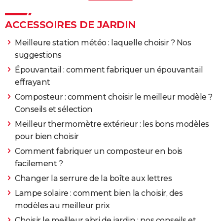
Redresser un portail voilé
>
Forum Divers bricolage
et travaux
ACCESSOIRES DE JARDIN
Voile de verre à enduire
>
Forum Peinture
Meilleure station météo : laquelle choisir ? Nos
suggestions
Épouvantail : comment fabriquer un épouvantail
effrayant
Composteur : comment choisir le meilleur modèle ?
Conseils et sélection
Meilleur thermomètre extérieur : les bons modèles
pour bien choisir
Comment fabriquer un composteur en bois
facilement ?
Changer la serrure de la boîte aux lettres
Lampe solaire : comment bien la choisir, des
modèles au meilleur prix
Choisir le meilleur abri de jardin : nos conseils et