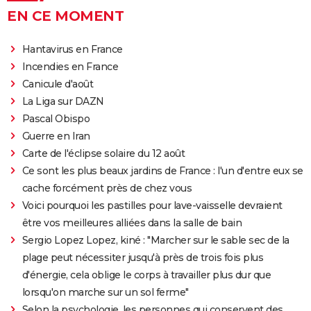
EN CE MOMENT
Hantavirus en France
Incendies en France
Canicule d'août
La Liga sur DAZN
Pascal Obispo
Guerre en Iran
Carte de l'éclipse solaire du 12 août
Ce sont les plus beaux jardins de France : l'un d'entre eux se
cache forcément près de chez vous
Voici pourquoi les pastilles pour lave-vaisselle devraient
être vos meilleures alliées dans la salle de bain
Sergio Lopez Lopez, kiné : "Marcher sur le sable sec de la
plage peut nécessiter jusqu'à près de trois fois plus
d'énergie, cela oblige le corps à travailler plus dur que
lorsqu'on marche sur un sol ferme"
Selon la psychologie, les personnes qui conservent des