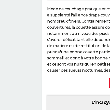
Mode de couchage pratique et co
a supplanté l'alliance draps-cou
nombreux foyers. Contrairement 
couvertures, la couette assure do
notamment au niveau des pieds. 
s'avérer délicat tant elle dépend
de matière ou de restitution de la
puisqu'une bonne couette partic
sommeil, et donc à votre bonne 
et ce sont vos nuits qui en pâtis
causer des sueurs nocturnes, de
L'incroy