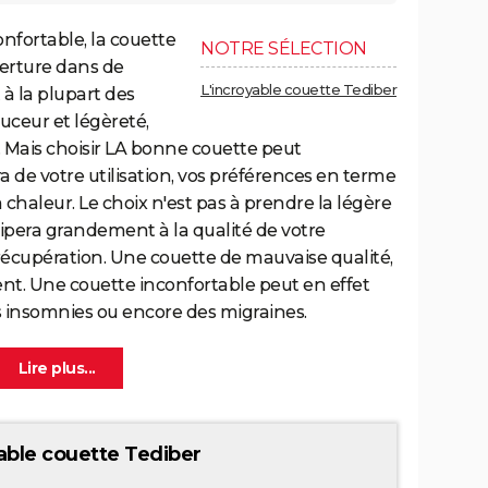
nfortable, la couette
NOTRE SÉLECTION
verture dans de
L'incroyable couette Tediber
à la plupart des
uceur et légèreté,
Mais choisir LA bonne couette peut
ra de votre utilisation, vos préférences en terme
 chaleur. Le choix n'est pas à prendre la légère
ipera grandement à la qualité de votre
récupération. Une couette de mauvaise qualité,
sent. Une couette inconfortable peut en effet
s insomnies ou encore des migraines.
able couette Tediber