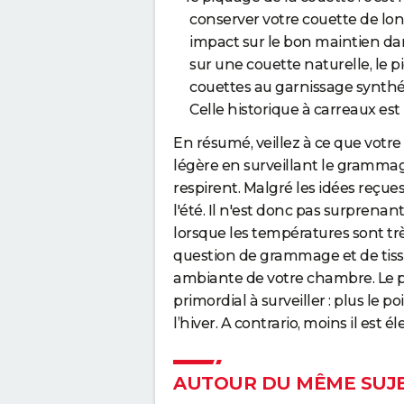
conserver votre couette de lo
impact sur le bon maintien dan
sur une couette naturelle, le 
couettes au garnissage synthé
Celle historique à carreaux est
En résumé, veillez à ce que votre 
légère en surveillant le grammage 
respirent. Malgré les idées reçues
l'été. Il n'est donc pas surprena
lorsque les températures sont trè
question de grammage et de tis
ambiante de votre chambre. Le po
primordial à surveiller : plus le p
l’hiver. A contrario, moins il est é
AUTOUR DU MÊME SUJ