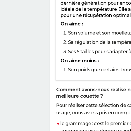
dernière génération pour encor
idéale de la température. Elle 
pour une récupération optimale
On aime :
Son volume et son moelleux
Sa régulation de la tempér
Ses 5 tailles pour s’adapter à 
On aime moins :
Son poids que certains tro
Comment avons-nous réalisé not
meilleure couette ?
Pour réaliser cette sélection de c
usage, nous avons pris en compte 
le grammage : c'est le premier cr
grammage vous donne un indice 