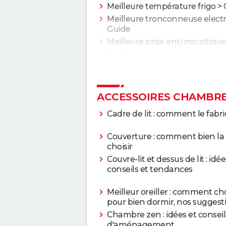
Meilleure température frigo
> 
Meilleure tronconneuse elect
Guide
Meilleure prise anti moustique
Guide
ACCESSOIRES CHAMBR
Cadre de lit : comment le fabr
Couverture : comment bien la
choisir
Couvre-lit et dessus de lit : idée
conseils et tendances
Meilleur oreiller : comment cho
pour bien dormir, nos suggest
Chambre zen : idées et conseil
d'aménagement