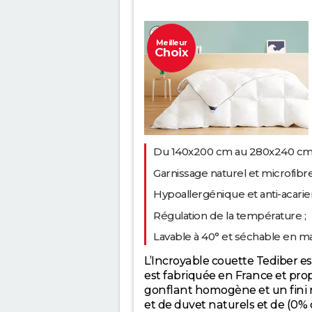
Meilleur
Choix
Du 140x200 cm au 280x240 cm 
Garnissage naturel et microfib
Hypoallergénique et anti-acarien
Régulation de la température ;
Lavable à 40° et séchable en m
L’Incroyable couette Tediber es
est fabriquée en France et pr
gonflant homogène et un fini 
et de duvet naturels et de (0%