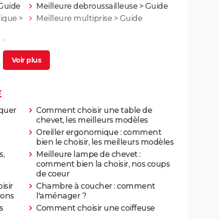
Guide
Meilleure debroussailleuse
> Guide
rique
>
Meilleure multiprise
> Guide
>
E
iquer
Comment choisir une table de
chevet, les meilleurs modèles
Oreiller ergonomique : comment
bien le choisir, les meilleurs modèles
s,
Meilleure lampe de chevet :
comment bien la choisir, nos coups
de coeur
isir
Chambre à coucher : comment
ions
l'aménager ?
s
Comment choisir une coiffeuse