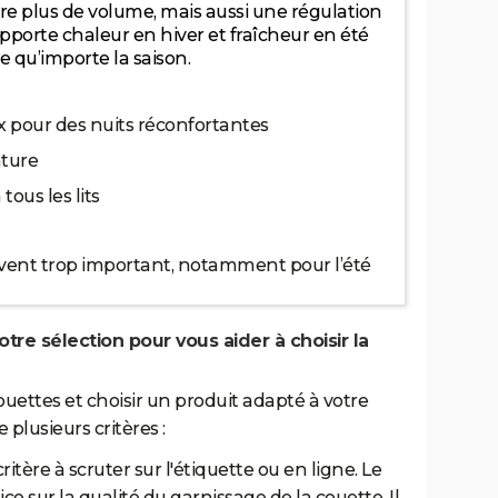
e plus de volume, mais aussi une régulation
apporte chaleur en hiver et fraîcheur en été
 qu’importe la saison.
 pour des nuits réconfortantes
ature
tous les lits
uvent trop important, notamment pour l’été
re sélection pour vous aider à choisir la
ouettes et choisir un produit adapté à votre
plusieurs critères :
itère à scruter sur l'étiquette ou en ligne. Le
sur la qualité du garnissage de la couette. Il