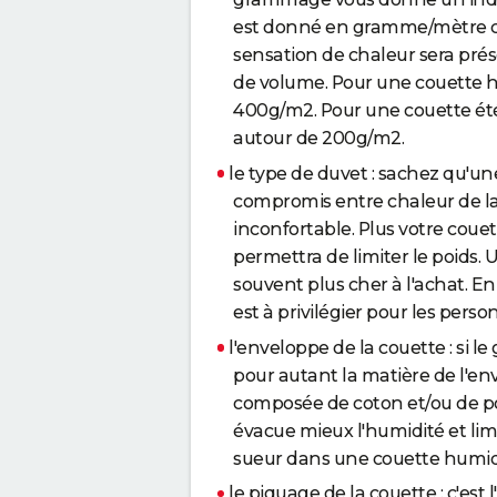
est donné en gramme/mètre car
sensation de chaleur sera pré
de volume. Pour une couette
400g/m2. Pour une couette é
autour de 200g/m2.
le type de duvet : sachez qu'u
compromis entre chaleur de la 
inconfortable. Plus votre coue
permettra de limiter le poids. 
souvent plus cher à l'achat. E
est à privilégier pour les per
l'enveloppe de la couette : si l
pour autant la matière de l'env
composée de coton et/ou de pol
évacue mieux l'humidité et limi
sueur dans une couette humid
le piquage de la couette : c'est l