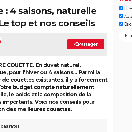
 : 4 saisons, naturelle
Life
Aut
 Le top et nos conseils
Bric
Partager
E COUETTE. En duvet naturel,
e, pour l'hiver ou 4 saisons... Parmi la
 de couettes existantes, il y a forcement
 Votre budget compte naturellement,
ille, le poids et la composition de la
 importants. Voici nos conseils pour
on des meilleures couettes.
pas rater