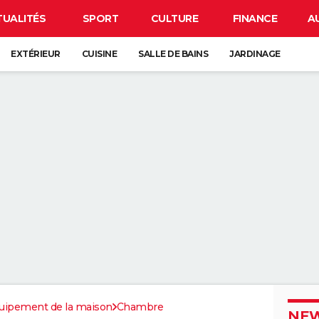
TUALITÉS
SPORT
CULTURE
FINANCE
A
EXTÉRIEUR
CUISINE
SALLE DE BAINS
JARDINAGE
uipement de la maison
Chambre
NEW