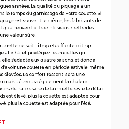
ngues années. La qualité du piquage a un
s le temps du garnissage de votre couette. Si
piquage est souvent le même, les fabricants de
tique peuvent utiliser plusieurs méthodes.
 une valeur sûre.
couette ne soit ni trop étouffante, ni trop
affiché, et privilégiez les couettes qui
, elle s'adapte aux quatre saisons, et donc à
nt d'avoir une couette en période estivale, même
s élevées. Le confort ressenti sera une
su mais dépendra également la chaleur
ids de garnissage de la couette reste le détail
oids est élevé, plus la couette est adaptée pour
levé, plus la couette est adaptée pour l’été.
ET