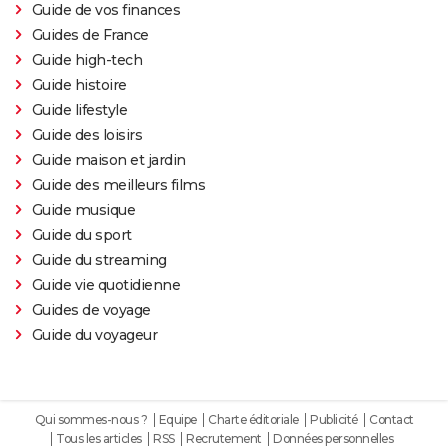
Guide de vos finances
Guides de France
Guide high-tech
Guide histoire
Guide lifestyle
Guide des loisirs
Guide maison et jardin
Guide des meilleurs films
Guide musique
Guide du sport
Guide du streaming
Guide vie quotidienne
Guides de voyage
Guide du voyageur
Qui sommes-nous ?
Equipe
Charte éditoriale
Publicité
Contact
Tous les articles
RSS
Recrutement
Données personnelles