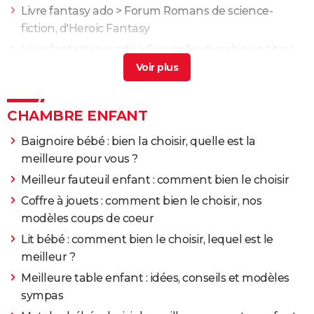
Livre fantasy ado
>
Forum Romans de science-
fiction, d'Heroic Fantasy
Livre fantastique ado
>
Forum Je cherche un titre !
Livre romance ado
>
Forum Je cherche un titre !
CHAMBRE ENFANT
Baignoire bébé : bien la choisir, quelle est la
meilleure pour vous ?
Meilleur fauteuil enfant : comment bien le choisir
Coffre à jouets : comment bien le choisir, nos
modèles coups de coeur
Lit bébé : comment bien le choisir, lequel est le
meilleur ?
Meilleure table enfant : idées, conseils et modèles
sympas