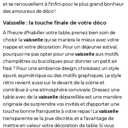
et se renouvellent à l'infini pour le plus grand bonheur
des amoureux de déco !
Vaisselle : la touche finale de votre déco
À l'heure d'habiller votre table, prenez bien soin de
choisir la
vaisselle
qui se mariera le mieux avec votre
nappe et votre décoration. Pour un déjeuner estival,
pourquoi ne pas opter pour une
vaisselle
aux motifs
champêtres ou bucoliques pour donner un petit air
frais ? Pour une ambiance design, choisissez un style
épuré, asymétrique ou des motifs graphiques. Le style
rétro revient aussi sur le devant de la scène et
contribue à une atmosphère conviviale. Dressez une
table avec de la
vaisselle
dépareillée est une manière
originale de surprendre vos invités et d'apporter une
touche bonne franquette à votre repas ! La
vaisselle
transparente se la joue discrète, et a l'avantage de
mettre en valeur votre décoration de table. Si vous