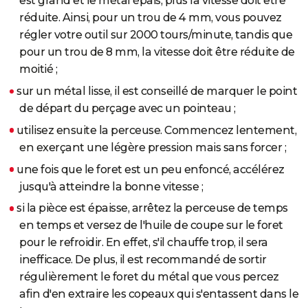
est grand et le métal épais, plus la vitesse doit être
réduite. Ainsi, pour un trou de 4 mm, vous pouvez
régler votre outil sur 2000 tours/minute, tandis que
pour un trou de 8 mm, la vitesse doit être réduite de
moitié ;
sur un métal lisse, il est conseillé de marquer le point
de départ du perçage avec un pointeau ;
utilisez ensuite la perceuse. Commencez lentement,
en exerçant une légère pression mais sans forcer ;
une fois que le foret est un peu enfoncé, accélérez
jusqu'à atteindre la bonne vitesse ;
si la pièce est épaisse, arrêtez la perceuse de temps
en temps et versez de l'huile de coupe sur le foret
pour le refroidir. En effet, s'il chauffe trop, il sera
inefficace. De plus, il est recommandé de sortir
régulièrement le foret du métal que vous percez
afin d'en extraire les copeaux qui s'entassent dans le