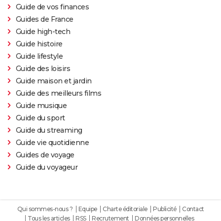
Guide de vos finances
Guides de France
Guide high-tech
Guide histoire
Guide lifestyle
Guide des loisirs
Guide maison et jardin
Guide des meilleurs films
Guide musique
Guide du sport
Guide du streaming
Guide vie quotidienne
Guides de voyage
Guide du voyageur
Qui sommes-nous ?
Equipe
Charte éditoriale
Publicité
Contact
Tous les articles
RSS
Recrutement
Données personnelles