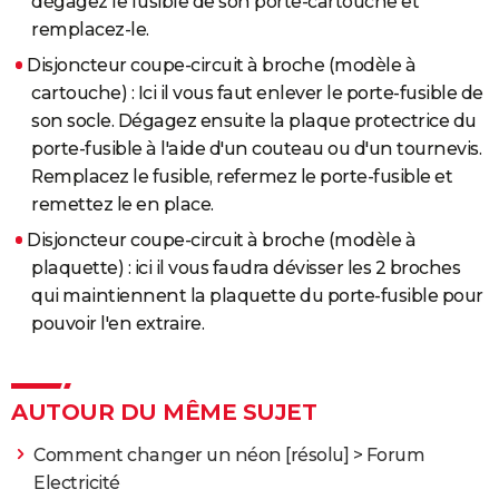
dégagez le fusible de son porte-cartouche et
remplacez-le.
Disjoncteur coupe-circuit à broche (modèle à
cartouche) : Ici il vous faut enlever le porte-fusible de
son socle. Dégagez ensuite la plaque protectrice du
porte-fusible à l'aide d'un couteau ou d'un tournevis.
Remplacez le fusible, refermez le porte-fusible et
remettez le en place.
Disjoncteur coupe-circuit à broche (modèle à
plaquette) : ici il vous faudra dévisser les 2 broches
qui maintiennent la plaquette du porte-fusible pour
pouvoir l'en extraire.
AUTOUR DU MÊME SUJET
Comment changer un néon
[résolu] >
Forum
Electricité