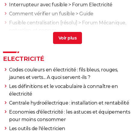
Interrupteur avec fusible
>
Forum Electricité
Comment vérifier un fusible
> Guide
Fusible centralisation
[résolu] >
Forum Mécanique,
entretien et pannes
Fusible polo 4
>
Forum Mécanique, entretien et
pannes
ELECTRICITÉ
Codes couleurs en électricité : fils bleus, rouges,
jaunes et verts... A quoi servent-ils ?
Les définitions et le vocabulaire à connaître en
électricité
Centrale hydroélectrique : installation et rentabilité
Economies d'électricité : les astuces et équipements
pour moins consommer
Les outils de l'électricien