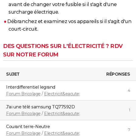
avant de changer votre fusible si il s'agit d'une
surcharge électrique.
Débranchez et examinez vos appareils si il s'agit d'un
court-circuit.
DES QUESTIONS SUR L'ÉLECTRICITÉ ? RDV
SUR NOTRE FORUM
SUJET
RÉPONSES
Interdifferentiel legrand
4
Forum Bricolage
/
Electricit&eacute;
j'ai une télé samsung TQ77S92D
1
Forum Bricolage
/
Electricit&eacute;
courant terre-Neutre
7
Forum Bricolage
/
Electricit&eacute;