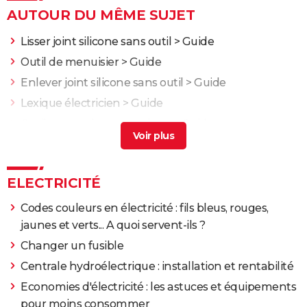
AUTOUR DU MÊME SUJET
Lisser joint silicone sans outil
> Guide
Outil de menuisier
> Guide
Enlever joint silicone sans outil
> Guide
Lexique électricien
> Guide
Outil pour enlever carrelage
> Guide
ELECTRICITÉ
Codes couleurs en électricité : fils bleus, rouges,
jaunes et verts... A quoi servent-ils ?
Changer un fusible
Centrale hydroélectrique : installation et rentabilité
Economies d'électricité : les astuces et équipements
pour moins consommer