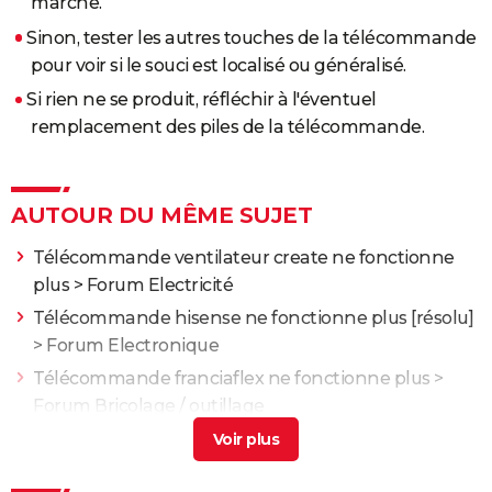
marche.
Sinon, tester les autres touches de la télécommande
pour voir si le souci est localisé ou généralisé.
Si rien ne se produit, réfléchir à l'éventuel
remplacement des piles de la télécommande.
AUTOUR DU MÊME SUJET
Télécommande ventilateur create ne fonctionne
plus
>
Forum Electricité
Télécommande hisense ne fonctionne plus
[résolu]
>
Forum Electronique
Télécommande franciaflex ne fonctionne plus
>
Forum Bricolage / outillage
Télécommande velux klr 200 ne fonctionne plus
>
Forum Electricité