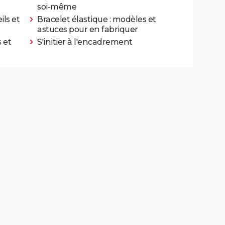
soi-même
ils et
Bracelet élastique : modèles et
astuces pour en fabriquer
s et
S'initier à l'encadrement