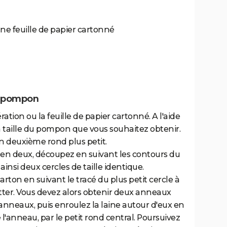
ne feuille de papier cartonné
n pompon
ation ou la feuille de papier cartonné. A l'aide
a taille du pompon que vous souhaitez obtenir.
 un deuxième rond plus petit.
é en deux, découpez en suivant les contours du
ainsi deux cercles de taille identique.
rton en suivant le tracé du plus petit cercle à
e cutter. Vous devez alors obtenir deux anneaux
anneaux, puis enroulez la laine autour d'eux en
de l'anneau, par le petit rond central. Poursuivez