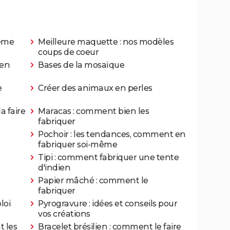
même
Meilleure maquette : nos modèles
coups de coeur
 en
Bases de la mosaïque
e
Créer des animaux en perles
a faire
Maracas : comment bien les
fabriquer
Pochoir : les tendances, comment en
fabriquer soi-même
Tipi : comment fabriquer une tente
d'indien
Papier mâché : comment le
fabriquer
loi
Pyrogravure : idées et conseils pour
vos créations
 les
Bracelet brésilien : comment le faire