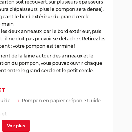
 carton soit recouvert, sur plusieurs épaisseurs
 y aura d'épaisseurs, plus le pompon sera dense).
geant le bord extérieur du grand cercle.
 main.
e les deux anneaux, par le bord extérieur, puis
 : il ne doit pas pouvoir se détacher. Retirez les
ant : votre pompon est terminé !
ement de la laine autour des anneaux et le
création du pompon, vous pouvez ouvrir chaque
ntre le grand cercle et le petit cercle.
ET
uide
Pompon en papier crépon
> Guide
 et