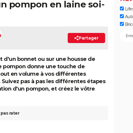
n pompon en laine soi-
Life
Aut
Bric
Partager
ut d'un bonnet ou sur une housse de
 le pompon donne une touche de
out en volume à vos différentes
. Suivez pas à pas les différentes étapes
ation d'un pompon, et créez le vôtre
pas rater