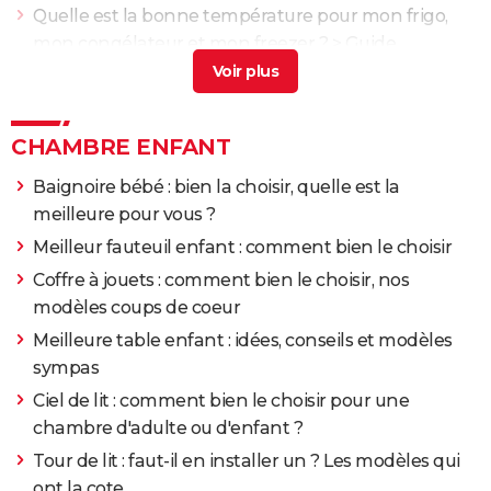
Quelle est la bonne température pour mon frigo,
mon congélateur et mon freezer ?
> Guide
Meilleur matelas bébé
> Guide
CHAMBRE ENFANT
Baignoire bébé : bien la choisir, quelle est la
meilleure pour vous ?
Meilleur fauteuil enfant : comment bien le choisir
Coffre à jouets : comment bien le choisir, nos
modèles coups de coeur
Meilleure table enfant : idées, conseils et modèles
sympas
Ciel de lit : comment bien le choisir pour une
chambre d'adulte ou d'enfant ?
Tour de lit : faut-il en installer un ? Les modèles qui
ont la cote