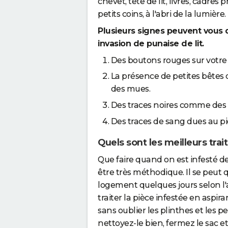
chevet, tête de lit, livres, cadres
petits coins, à l'abri de la lumière.
Plusieurs signes peuvent vous d
invasion de punaise de lit.
Des boutons rouges sur votre 
La présence de petites bêtes 
des mues.
Des traces noires comme des p
Des traces de sang dues au pi
Quels sont les meilleurs trai
Que faire quand on est infesté de 
être très méthodique. Il se peut 
logement quelques jours selon l
traiter la pièce infestée en aspir
sans oublier les plinthes et les pet
nettoyez-le bien, fermez le sac e