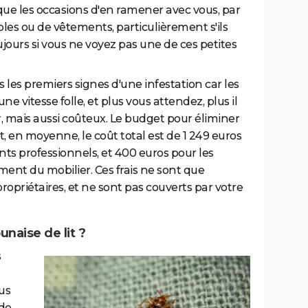
que les occasions d'en ramener avec vous, par
es ou de vêtements, particulièrement s'ils
ujours si vous ne voyez pas une de ces petites
ès les premiers signes d'une infestation car les
ne vitesse folle, et plus vous attendez, plus il
ner, mais aussi coûteux. Le budget pour éliminer
t, en moyenne, le coût total est de 1 249 euros
nts professionnels, et 400 euros pour les
nt du mobilier. Ces frais ne sont que
ropriétaires, et ne sont pas couverts par votre
naise de lit ?
s
lus
ide