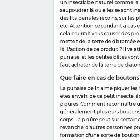
un insecticide naturel comme la t
saupoudrer là où elles se sont ins
des lits, dans les recoins, sur les 
etc. Attention cependant à pas 
cela pourrait vous causer des prob
mettez de la terre de diatomée e
lit. L'action de ce produit ? Il va 
punaise, et les petites bêtes vont 
faut acheter de la terre de diat
Que faire en cas de boutons 
La punaise de lit aime piquer les
êtes envahi de ce petit insecte, 
piqûres. Comment reconnaître un
généralement plusieurs boutons
corps. La piqûre peut sur certain
revanche, d'autres personnes pré
formation d'une sorte de bouton