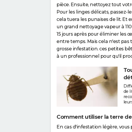
pièce. Ensuite, nettoyez tout votr
Pour les linges délicats, passe
cela tuera les punaises de lit. Et
un grand nettoyage vapeur à 110°
15 jours après pour éliminer les œ
entre temps. Mais cela n'est pas 
grosse infestation. ces petites bêt
à un professionnel pour qu'il pro
Tou
dét
Diff
de l
reco
leur
Comment utiliser la terre de
En cas d'infestation légère, vou