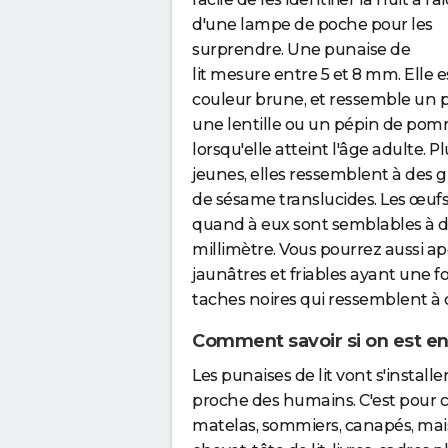
d'une lampe de poche pour les
surprendre. Une punaise de
lit mesure entre 5 et 8 mm. Elle e
couleur brune, et ressemble un 
une lentille ou un pépin de po
lorsqu'elle atteint l'âge adulte. Pl
jeunes, elles ressemblent à des g
de sésame translucides. Les œuf
quand à eux sont semblables à de
millimètre. Vous pourrez aussi a
jaunâtres et friables ayant une f
taches noires qui ressemblent à c
Comment savoir si on est env
Les punaises de lit vont s'installe
proche des humains. C'est pour c
matelas, sommiers, canapés, mais 