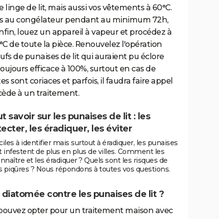
e linge de lit, mais aussi vos vêtements à 60°C.
z-les au congélateur pendant au minimum 72h,
 enfin, louez un appareil à vapeur et procédez à
C de toute la pièce. Renouvelez l'opération
ufs de punaises de lit qui auraient pu éclore
toujours efficace à 100%, surtout en cas de
es sont coriaces et parfois, il faudra faire appel
cède à un traitement.
t savoir sur les punaises de lit : les
ecter, les éradiquer, les éviter
iciles à identifier mais surtout à éradiquer, les punaises
it infestent de plus en plus de villes. Comment les
nnaître et les éradiquer ? Quels sont les risques de
s piqûres ? Nous répondons à toutes vos questions.
 diatomée contre les punaises de lit ?
s pouvez opter pour un traitement maison avec