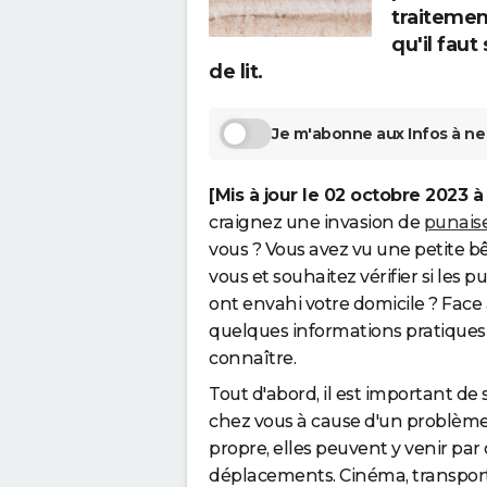
traitement
qu'il faut
de lit.
Je m'abonne aux Infos à ne 
[Mis à jour le 02 octobre 2023 à
craignez une invasion de
punaise
vous ? Vous avez vu une petite b
vous et souhaitez vérifier si les pu
ont envahi votre domicile ? Face à
quelques informations pratiques
connaître.
Tout d'abord, il est important de s
chez vous à cause d'un problème
propre, elles peuvent y venir par 
déplacements. Cinéma, transports p