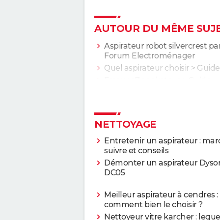
AUTOUR DU MÊME SUJ
Aspirateur robot silvercrest p
Forum Electroménager
Quel aspirateur choisir
> Guide
Erreur e7 aspirateur
> Guide
NETTOYAGE
Entretenir un aspirateur : mar
suivre et conseils
Démonter un aspirateur Dyso
DC05
Meilleur aspirateur à cendres :
comment bien le choisir ?
Nettoyeur vitre karcher : leque