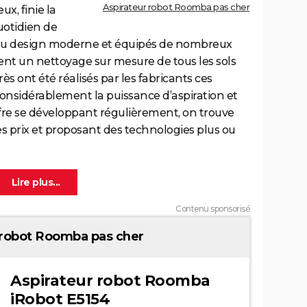
Aspirateur robot Roomba pas cher
ux, finie la
otidien de
 au design moderne et équipés de nombreux
tent un nettoyage sur mesure de tous les sols
 ont été réalisés par les fabricants ces
sidérablement la puissance d’aspiration et
offre se développant régulièrement, on trouve
es prix et proposant des technologies plus ou
Contenu sponsorisé
 robot Roomba pas cher
Aspirateur robot Roomba
iRobot E5154