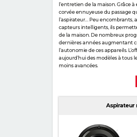
l’entretien de la maison. Grâce à e
corvée ennuyeuse du passage qu
l’aspirateur… Peu encombrants,
capteurs intelligents, ils permet
de la maison. De nombreux progrès
dernières années augmentant con
l’autonomie de ces appareils. L’
aujourd’hui des modèles à tous l
moins avancées.
Aspirateur