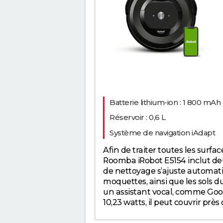
Batterie lithium-ion : 1 800 mAh
Réservoir : 0,6 L
Système de navigation iAdapt
Afin de traiter toutes les surfa
Roomba iRobot E5154 inclut deux
de nettoyage s’ajuste automatiq
moquettes, ainsi que les sols d
un assistant vocal, comme Goog
10,23 watts, il peut couvrir pr