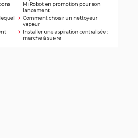
 bons
Mi Robot en promotion pour son
lancement
 lequel
Comment choisir un nettoyeur
vapeur
ent
Installer une aspiration centralisée :
marche à suivre