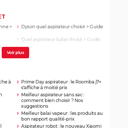
ET
anne
>
Dyson quel aspirateur choisir
> Guide
Quel aspirateur balai choisir
> Guide
che à
Prime Day aspirateur : le Roomba j7+
s'affiche à moitié prix
n
Meilleur aspirateur sans sac :
comment bien choisir ? Nos
suggestions
Meilleur balai vapeur : les produits au
bon rapport qualité-prix
l
Aspirateur robot : le nouveau Xiaomi