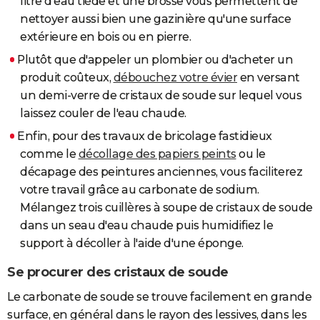
litre d'eau tiède et une brosse vous permettent de
nettoyer aussi bien une gazinière qu'une surface
extérieure en bois ou en pierre.
Plutôt que d'appeler un plombier ou d'acheter un
produit coûteux,
débouchez votre évier
en versant
un demi-verre de cristaux de soude sur lequel vous
laissez couler de l'eau chaude.
Enfin, pour des travaux de bricolage fastidieux
comme le
décollage des papiers peints
ou le
décapage des peintures anciennes, vous faciliterez
votre travail grâce au carbonate de sodium.
Mélangez trois cuillères à soupe de cristaux de soude
dans un seau d'eau chaude puis humidifiez le
support à décoller à l'aide d'une éponge.
Se procurer des cristaux de soude
Le carbonate de soude se trouve facilement en grande
surface, en général dans le rayon des lessives, dans les