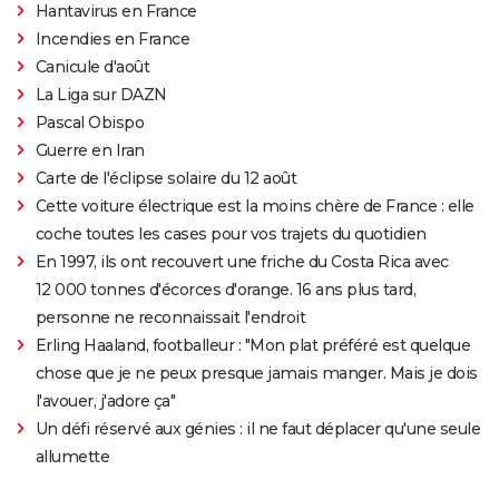
Hantavirus en France
Incendies en France
Canicule d'août
La Liga sur DAZN
Pascal Obispo
Guerre en Iran
Carte de l'éclipse solaire du 12 août
Cette voiture électrique est la moins chère de France : elle
coche toutes les cases pour vos trajets du quotidien
En 1997, ils ont recouvert une friche du Costa Rica avec
12 000 tonnes d'écorces d'orange. 16 ans plus tard,
personne ne reconnaissait l'endroit
Erling Haaland, footballeur : "Mon plat préféré est quelque
chose que je ne peux presque jamais manger. Mais je dois
l'avouer, j'adore ça"
Un défi réservé aux génies : il ne faut déplacer qu'une seule
allumette