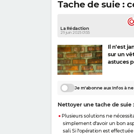
Tache de suie :
La Rédaction
29 juin 2025 01:55
Il n'est j
sur un vê
astuces p
Je m'abonne aux Infos à ne 
Nettoyer une tache de suie :
Plusieurs solutions ne nécessit
simplement d'avoir un bon aspir
sali. Si l'opération est effectu