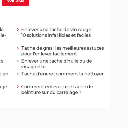
de
Enlever une tache de vin rouge :
le-
10 solutions infaillibles et faciles
Tache de gras : les meilleures astuces
pour l'enlever facilement
is
Enlever une tache d'huile ou de
vinaigrette
é en
Tache d'encre : comment la nettoyer
ge :
Comment enlever une tache de
peinture sur du carrelage ?