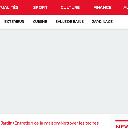
TUALITÉS
SPORT
CULTURE
FINANCE
A
EXTÉRIEUR
CUISINE
SALLE DE BAINS
JARDINAGE
 Jardin
Entretien de la maison
Nettoyer les taches
NEW