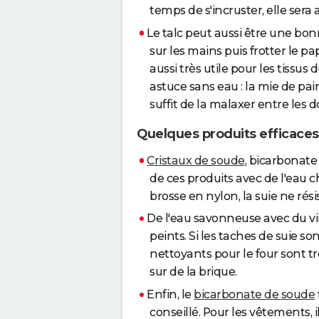
temps de s'incruster, elle sera 
Le talc peut aussi être une bon
sur les mains puis frotter le 
aussi très utile pour les tissus 
astuce sans eau : la mie de pa
suffit de la malaxer entre les
Quelques produits efficaces
Cristaux de soude
, bicarbonate
de ces produits avec de l'eau
brosse en nylon, la suie ne rés
De l'eau savonneuse avec du vi
peints. Si les taches de suie so
nettoyants pour le four sont trè
sur de la brique.
Enfin, le
bicarbonate de soude
conseillé. Pour les vêtements, 