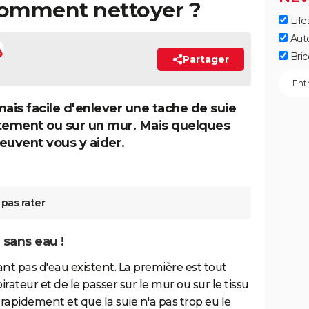
 comment nettoyer ?
Life
Aut
Bric
Partager
amais facile d'enlever une tache de suie
tement ou sur un mur. Mais quelques
euvent vous y aider.
pas rater
 sans eau !
ant pas d'eau existent. La première est tout
ateur et de le passer sur le mur ou sur le tissu
ée rapidement et que la suie n'a pas trop eu le