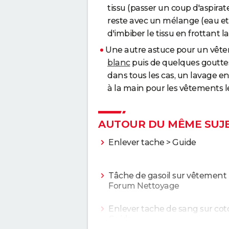
tissu (passer un coup d'aspirate
reste avec un mélange (eau e
d'imbiber le tissu en frottant la 
Une autre astuce pour un vête
blanc
puis de quelques gouttes 
dans tous les cas, un lavage e
à la main pour les vêtements le
AUTOUR DU MÊME SUJ
Enlever tache
> Guide
Tâche de gasoil sur vêtement
Forum Nettoyage
Enlever tache de sang sur co
Guide