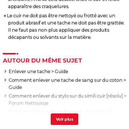
apparaître des craquelures.
Le cuir ne doit pas être nettoyé ou frotté avec un
produit abrasif et une tache ne doit pas être grattée.
Il ne faut pas non plus appliquer des produits
décapants ou solvants sur la matière.
AUTOUR DU MÊME SUJET
Enlever une tache
> Guide
Comment enlever une tache de sang sur du coton
>
Guide
Comment enlever du stylo sur du simili cuir
[résolu] >
Forum Nettoyage
Comment enlever du stylo sur du skaï
[résolu] >
Forum Nettoyage
Ma fille a ecrit au crayon bic sur mon canape (faux