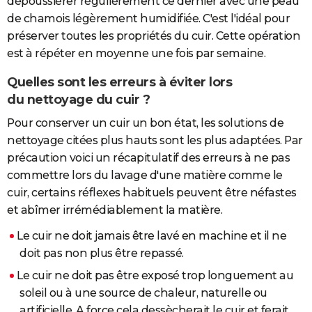
dépoussiérer régulièrement ce dernier avec une peau
de chamois légèrement humidifiée. C'est l'idéal pour
préserver toutes les propriétés du cuir. Cette opération
est à répéter en moyenne une fois par semaine.
Quelles sont les erreurs à éviter lors
du nettoyage du cuir ?
Pour conserver un cuir un bon état, les solutions de
nettoyage citées plus hauts sont les plus adaptées. Par
précaution voici un récapitulatif des erreurs à ne pas
commettre lors du lavage d'une matière comme le
cuir, certains réflexes habituels peuvent être néfastes
et abîmer irrémédiablement la matière.
Le cuir ne doit jamais être lavé en machine et il ne
doit pas non plus être repassé.
Le cuir ne doit pas être exposé trop longuement au
soleil ou à une source de chaleur, naturelle ou
artificielle. A force cela dessècherait le cuir et ferait