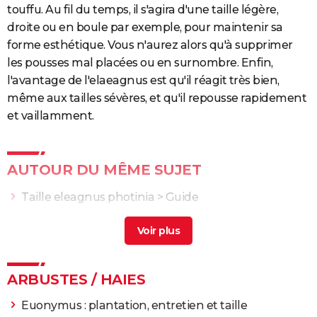
touffu. Au fil du temps, il s'agira d'une taille légère,
droite ou en boule par exemple, pour maintenir sa
forme esthétique. Vous n'aurez alors qu'à supprimer
les pousses mal placées ou en surnombre. Enfin,
l'avantage de l'elaeagnus est qu'il réagit très bien,
même aux tailles sévères, et qu'il repousse rapidement
et vaillamment.
AUTOUR DU MÊME SUJET
Taille eleagnus photinia
> Guide
Ceanothe : plantation, entretien et taille
> Guide
ARBUSTES / HAIES
Euonymus : plantation, entretien et taille