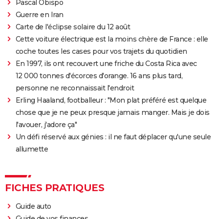
Pascal Obispo
Guerre en Iran
Carte de l'éclipse solaire du 12 août
Cette voiture électrique est la moins chère de France : elle
coche toutes les cases pour vos trajets du quotidien
En 1997, ils ont recouvert une friche du Costa Rica avec
12 000 tonnes d'écorces d'orange. 16 ans plus tard,
personne ne reconnaissait l'endroit
Erling Haaland, footballeur : "Mon plat préféré est quelque
chose que je ne peux presque jamais manger. Mais je dois
l'avouer, j'adore ça"
Un défi réservé aux génies : il ne faut déplacer qu'une seule
allumette
FICHES PRATIQUES
Guide auto
Guide de vos finances