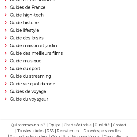
Guides de France
Guide high-tech
Guide histoire
Guide lifestyle
Guide des loisirs
Guide maison et jardin
Guide des meilleurs films
Guide musique
Guide du sport
Guide du streaming
Guide vie quotidienne
Guides de voyage
Guide du voyageur
Qui sommes-nous ?
Equipe
Charte éditoriale
Publicité
Contact
Tous les articles
RSS
Recrutement
Données personnelles
Paramétrer les cookies
Gérer Utiq
Mentions légales
Groupe Figaro