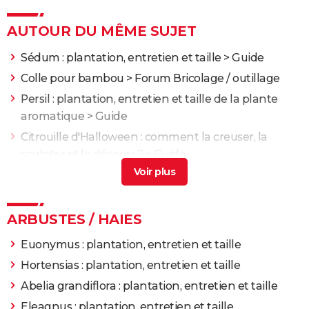
AUTOUR DU MÊME SUJET
Sédum : plantation, entretien et taille
> Guide
Colle pour bambou
>
Forum Bricolage / outillage
Persil : plantation, entretien et taille de la plante
aromatique
> Guide
Citrouille d'Halloween : comment la creuser, la
sculpter et la décorer ?
> Guide
Saule pleureur : plantation, entretien et taille
>
Guide
ARBUSTES / HAIES
Euonymus : plantation, entretien et taille
Hortensias : plantation, entretien et taille
Abelia grandiflora : plantation, entretien et taille
Eleagnus : plantation, entretien et taille