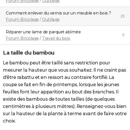
Forum Bricolage
/
Outillage
Comment enlever du vernis sur un meuble en bois ?
25
Forum Bricolage
/
Outillage
Réparer une lame de parquet abîmée
9
Forum Bricolage
/
Travail du bois
La taille du bambou
Le bambou peut être taillé sans restriction pour
mesurer la hauteur que vous souhaitez. Il ne craint pas
d'être rabattu et en ressort au contraire fortifié. La
coupe se fait en fin de printemps, lorsque les jeunes
feuilles font leur apparition au bout des branches. Il
existe des bambous de toutes tailles (de quelques
centimètres à plusieurs mètres). Renseignez-vous bien
sur la hauteur de la plante à terme avant de faire votre
choix.