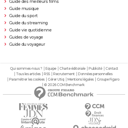
Guide des meilleurs films
Guide musique
Guide du sport
Guide du streaming
Guide vie quotidienne
Guides de voyage
Guide du voyageur
Qui sommes-nous ?
Equipe
Charte éditoriale
Publicité
Contact
Tous les articles
RSS
Recrutement
Données personnelles
Paramétrer les cookies
Gérer Utiq
Mentions légales
Groupe Figaro
© 2026 CCM Benchmark