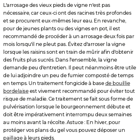
L'arrosage des vieux pieds de vigne n'est pas
nécessaire, car ceux-ci ont des racines très profondes
et se procurent eux-mêmes leur eau. En revanche,
pour de jeunes plants ou des vignes en pot, il est
recommandé de procéder à un arrosage deux fois par
mois lorsqu'il ne pleut pas. Évitez d'arroser la vigne
lorsque les raisins sont en train de mûrir afin d'obtenir
des fruits plus sucrés. Dans l'ensemble, la vigne
demande peu d'entretien. Il peut néanmoins être utile
de lui adjoindre un peu de fumier composté de temps
en temps. Un traitement fongicide à base
de bouillie
bordelaise
est vivement recommandé pour éviter tout
risque de maladie. Ce traitement se fait sous forme de
pulvérisation lorsque le bourgeonnement débute et
doit être impérativement interrompu deux semaines
au moins avant la récolte. Astuce : En hiver, pour
protéger vos plans du gel vous pouvez déposer un
paillage
à leurs pieds.