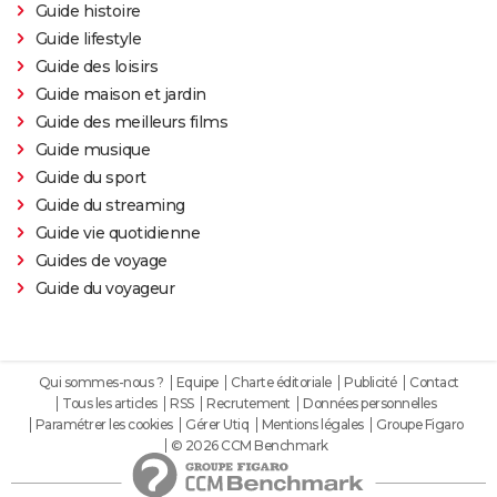
Guide histoire
Guide lifestyle
Guide des loisirs
Guide maison et jardin
Guide des meilleurs films
Guide musique
Guide du sport
Guide du streaming
Guide vie quotidienne
Guides de voyage
Guide du voyageur
Qui sommes-nous ?
Equipe
Charte éditoriale
Publicité
Contact
Tous les articles
RSS
Recrutement
Données personnelles
Paramétrer les cookies
Gérer Utiq
Mentions légales
Groupe Figaro
© 2026 CCM Benchmark