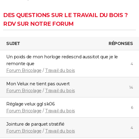
DES QUESTIONS SUR LE TRAVAIL DU BOIS ?
RDV SUR NOTRE FORUM
SUJET
RÉPONSES
un poids de mon horloge redescnd aussitot que je le
remonte que
4
Forum Bricolage
/
Travail du bois
Mon Velux ne tient pas ouvert
14
Forum Bricolage
/
Travail du bois
Réglage velux ggl sk06
6
Forum Bricolage
/
Travail du bois
Jointure de parquet stratifié
4
Forum Bricolage
/
Travail du bois