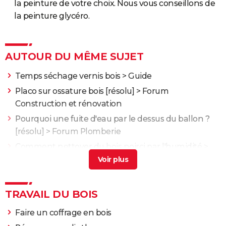
la peinture de votre choix. Nous vous conseillons de
la peinture glycéro.
AUTOUR DU MÊME SUJET
Temps séchage vernis bois
> Guide
Placo sur ossature bois
[résolu] >
Forum
Construction et rénovation
Pourquoi une fuite d'eau par le dessus du ballon ?
[résolu] >
Forum Plomberie
Comment nettoyer du bois noirci par l'humidité
>
Forum Nettoyage
Comment récuperer l'aspect du chêne brut, qui a
été noirci par les intemperies ?
[résolu] >
Forum
TRAVAIL DU BOIS
Bricolage / outillage
Faire un coffrage en bois