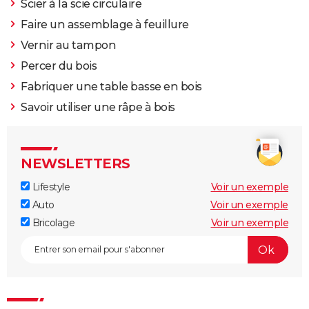
Scier à la scie circulaire
Faire un assemblage à feuillure
Vernir au tampon
Percer du bois
Fabriquer une table basse en bois
Savoir utiliser une râpe à bois
NEWSLETTERS
Lifestyle
Voir un exemple
Auto
Voir un exemple
Bricolage
Voir un exemple