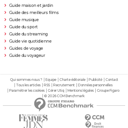
Guide maison et jardin
Guide des meilleurs films
Guide musique
Guide du sport
Guide du streaming
Guide vie quotidienne
Guides de voyage
Guide du voyageur
Qui sommes-nous ?
Equipe
Charte éditoriale
Publicité
Contact
Tous les articles
RSS
Recrutement
Données personnelles
Paramétrer les cookies
Gérer Utiq
Mentions légales
Groupe Figaro
© 2026 CCM Benchmark