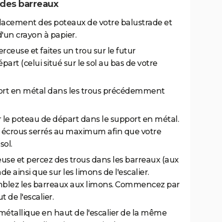
des barreaux
acement des poteaux de votre balustrade et
d'un crayon à papier.
ceuse et faites un trou sur le futur
t (celui situé sur le sol au bas de votre
pport en métal dans les trous précédemment
er le poteau de départ dans le support en métal.
des écrous serrés au maximum afin que votre
sol.
se et percez des trous dans les barreaux (aux
e ainsi que sur les limons de l'escalier.
semblez les barreaux aux limons. Commencez par
 de l'escalier.
 métallique en haut de l'escalier de la même