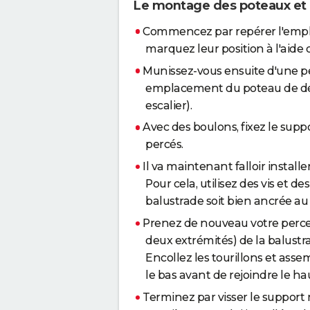
Le montage des poteaux et 
Commencez par repérer l'empl
marquez leur position à l'aide 
Munissez-vous ensuite d'une per
emplacement du poteau de dépar
escalier).
Avec des boulons, fixez le su
percés.
Il va maintenant falloir install
Pour cela, utilisez des vis et 
balustrade soit bien ancrée au 
Prenez de nouveau votre perceu
deux extrémités) de la balustrad
Encollez les tourillons et as
le bas avant de rejoindre le haut
Terminez par visser le support