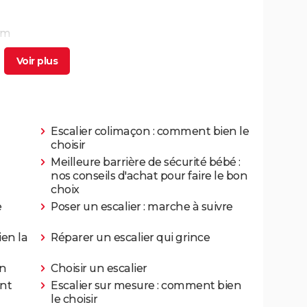
um
Escalier colimaçon : comment bien le
choisir
Meilleure barrière de sécurité bébé :
nos conseils d'achat pour faire le bon
choix
e
Poser un escalier : marche à suivre
en la
Réparer un escalier qui grince
on
Choisir un escalier
ent
Escalier sur mesure : comment bien
le choisir