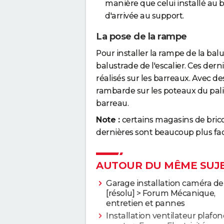
manière que celui installé au ba
d'arrivée au support.
La pose de la rampe
Pour installer la rampe de la bal
balustrade de l'escalier. Ces de
réalisés sur les barreaux. Avec d
rambarde sur les poteaux du palie
barreau.
Note :
certains magasins de brico
dernières sont beaucoup plus faci
AUTOUR DU MÊME SUJ
Garage installation caméra de
[résolu] >
Forum Mécanique,
entretien et pannes
Installation ventilateur plafo