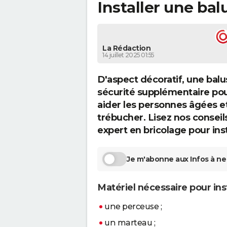
Installer une ba
La Rédaction
14 juillet 2025 01:55
D'aspect décoratif, une bal
sécurité supplémentaire pour 
aider les personnes âgées et
trébucher. Lisez nos conseils 
expert en bricolage pour ins
Je m'abonne aux Infos à ne 
Matériel nécessaire pour inst
une perceuse ;
un marteau ;