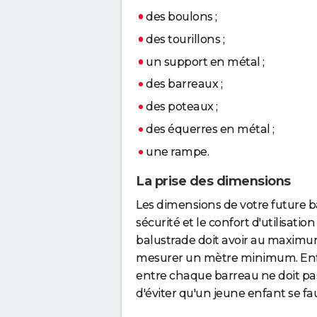
des boulons ;
des tourillons ;
un support en métal ;
des barreaux ;
des poteaux ;
des équerres en métal ;
une rampe.
La prise des dimensions
Les dimensions de votre future b
sécurité et le confort d'utilisation
balustrade doit avoir au maximum 
mesurer un mètre minimum. Enfin
entre chaque barreau ne doit pa
d'éviter qu'un jeune enfant se fau