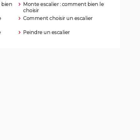
 bien
Monte escalier : comment bien le
choisir
e
Comment choisir un escalier
e
Peindre un escalier