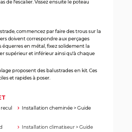
s de l'escalier. Vissez ensuite le poteau
ustrade, commencez par faire des trous sur la
rniers doivent correspondre aux perçages
es équerres en métal, fixez solidement la
r supérieur et inférieur ainsi qu'à chaque
lage proposent des balustrades en kit. Ces
les et rapides à poser.
ET
 recul
Installation cheminée
> Guide
nd
Installation climatiseur
> Guide