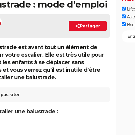
lustrade : mode d'emploi
Life
Aut
Bric
Partager
ustrade est avant tout un élément de
votre escalier. Elle est très utile pour
 les enfants à se déplacer sans
et vous verrez qu'il est inutile d'être
taller une balustrade.
pas rater
aller une balustrade :